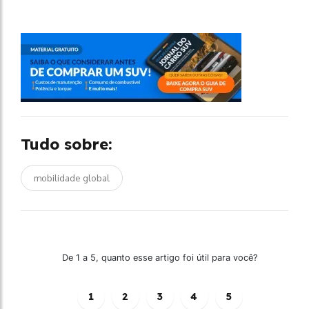
Tudo sobre:
mobilidade global
De 1 a 5, quanto esse artigo foi útil para você?
1
2
3
4
5