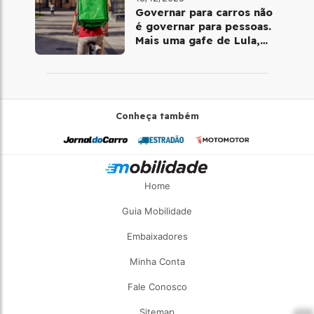
Governar para carros não
é governar para pessoas.
Mais uma gafe de Lula,
desta vez com a bicicleta
Conheça também
Home
Guia Mobilidade
Embaixadores
Minha Conta
Fale Conosco
Sitemap