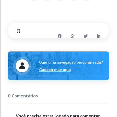
Quer uma navegação personalizada?
Cadastre-se aqui
0 Comentários
Você precisa estar logado para comentar.