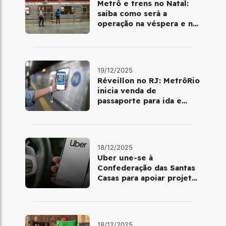
Metrô e trens no Natal:
saiba como será a
operação na véspera e no
dia 25 de dezembro
19/12/2025
Réveillon no RJ: MetrôRio
inicia venda de
passaporte para ida e
volta de Copacabana
18/12/2025
Uber une-se à
Confederação das Santas
Casas para apoiar projetos
de mobilidade e
telemedicina
18/12/2025