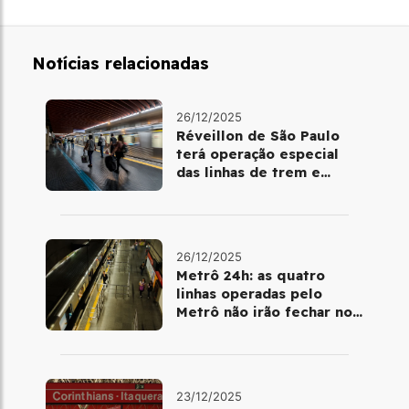
Notícias relacionadas
26/12/2025
Réveillon de São Paulo
terá operação especial
das linhas de trem e
metrô
26/12/2025
Metrô 24h: as quatro
linhas operadas pelo
Metrô não irão fechar no
último final de semana do
ano
23/12/2025