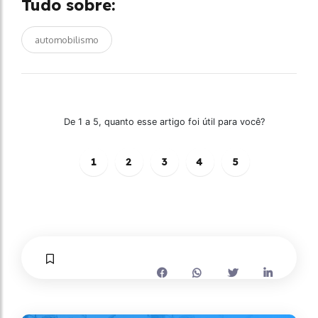
Tudo sobre:
automobilismo
De 1 a 5, quanto esse artigo foi útil para você?
1
2
3
4
5