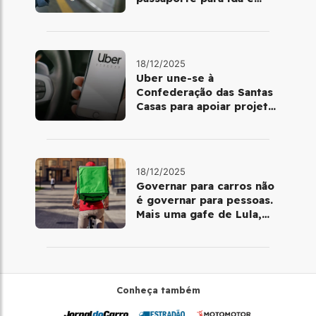
volta de Copacabana
18/12/2025
Uber une-se à
Confederação das Santas
Casas para apoiar projetos
de mobilidade e
telemedicina
18/12/2025
Governar para carros não
é governar para pessoas.
Mais uma gafe de Lula,
desta vez com a bicicleta
Conheça também