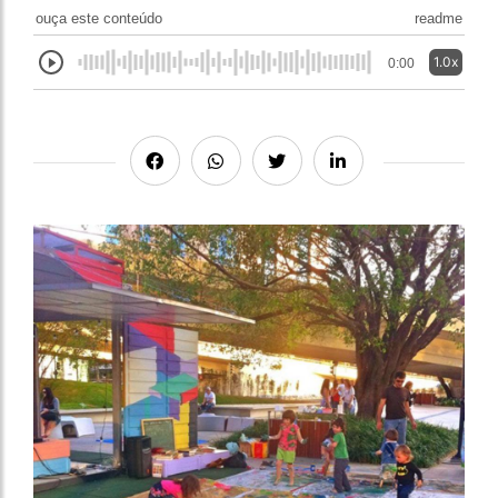
ouça este conteúdo
readme
1.0x
0:00