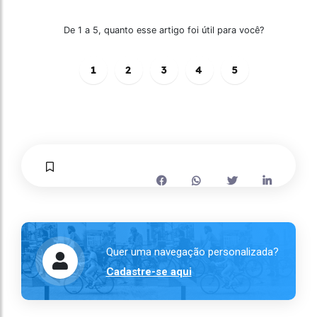
De 1 a 5, quanto esse artigo foi útil para você?
1
2
3
4
5
Quer uma navegação personalizada?
Cadastre-se aqui