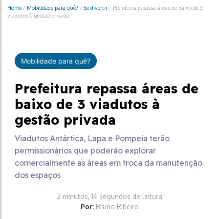
Home
/
Mobilidade para quê?
/
Se divertir
/
Prefeitura repassa áreas de baixo de 3
viadutos à gestão privada
Mobilidade para quê?
Prefeitura repassa áreas de
baixo de 3 viadutos à
gestão privada
Viadutos Antártica, Lapa e Pompeia terão
permissionários que poderão explorar
comercialmente as áreas em troca da manutenção
dos espaços
2 minutos, 14 segundos de leitura
Por:
Bruno Ribeiro