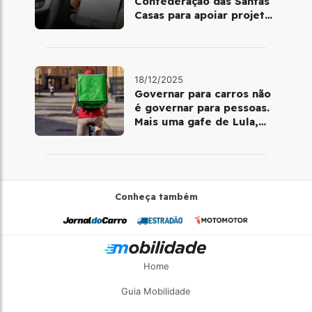
Confederação das Santas
Casas para apoiar projetos
de mobilidade e
telemedicina
18/12/2025
Governar para carros não
é governar para pessoas.
Mais uma gafe de Lula,
desta vez com a bicicleta
Conheça também
Home
Guia Mobilidade