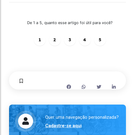
De 1 a 5, quanto esse artigo foi útil para você?
1
2
3
4
5
Quer uma navegação personalizada?
Cadastre-se aqui