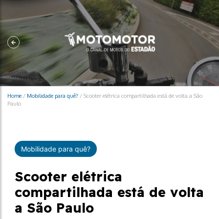
Home
/
Mobilidade para quê?
/
Scooter elétrica compartilhada está de volta a São
Paulo
Mobilidade para quê?
Scooter elétrica
compartilhada está de volta
a São Paulo