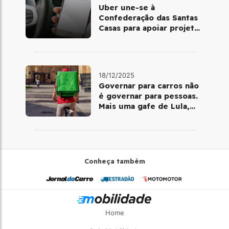
Uber une-se à
Confederação das Santas
Casas para apoiar projetos
de mobilidade e
telemedicina
18/12/2025
Governar para carros não
é governar para pessoas.
Mais uma gafe de Lula,
desta vez com a bicicleta
Conheça também
Home