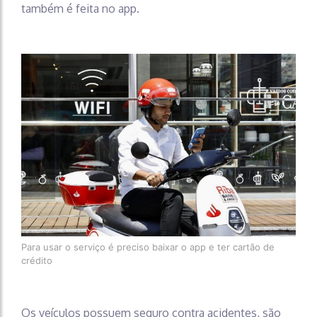
também é feita no app.
Para usar o serviço é preciso baixar o app e ter cartão de
crédito
Os veículos possuem seguro contra acidentes, são