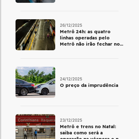
metrô
26/12/2025
Metrô 24h: as quatro
linhas operadas pelo
Metrô não irão fechar no
último final de semana do
ano
24/12/2025
O preço da imprudência
23/12/2025
Metrô e trens no Natal:
saiba como será a
operação na véspera e no