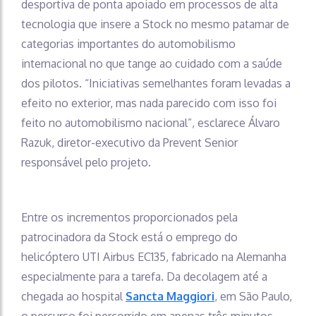
desportiva de ponta apoiado em processos de alta
tecnologia que insere a Stock no mesmo patamar de
categorias importantes do automobilismo
internacional no que tange ao cuidado com a saúde
dos pilotos. “Iniciativas semelhantes foram levadas a
efeito no exterior, mas nada parecido com isso foi
feito no automobilismo nacional”, esclarece Álvaro
Razuk, diretor-executivo da Prevent Senior
responsável pelo projeto.
Entre os incrementos proporcionados pela
patrocinadora da Stock está o emprego do
helicóptero UTI Airbus EC135, fabricado na Alemanha
especialmente para a tarefa. Da decolagem até a
chegada ao hospital
Sancta Maggiori
, em São Paulo,
o percurso foi percorrido em apenas três minutos.