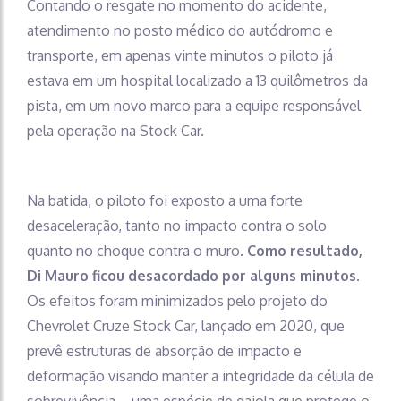
Contando o resgate no momento do acidente,
atendimento no posto médico do autódromo e
transporte, em apenas vinte minutos o piloto já
estava em um hospital localizado a 13 quilômetros da
pista, em um novo marco para a equipe responsável
pela operação na Stock Car.
Na batida, o piloto foi exposto a uma forte
desaceleração, tanto no impacto contra o solo
quanto no choque contra o muro.
Como resultado,
Di Mauro ficou desacordado por alguns minutos
.
Os efeitos foram minimizados pelo projeto do
Chevrolet Cruze Stock Car, lançado em 2020, que
prevê estruturas de absorção de impacto e
deformação visando manter a integridade da célula de
sobrevivência – uma espécie de gaiola que protege o