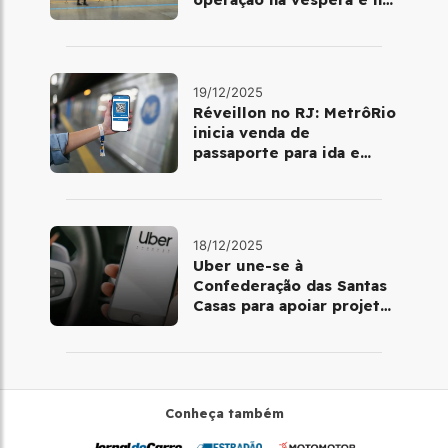
dia 25 de dezembro
19/12/2025
Réveillon no RJ: MetrôRio
inicia venda de
passaporte para ida e
volta de Copacabana
18/12/2025
Uber une-se à
Confederação das Santas
Casas para apoiar projetos
de mobilidade e
telemedicina
Conheça também