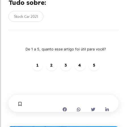
Tudo sobre:
Stock Car 2021
De 1 a 5, quanto esse artigo foi útil para você?
1
2
3
4
5