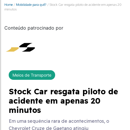
Home
/
Mobilidade para quê?
/
Stock Car resgata piloto de acidente em apenas 20
minutos
Conteúdo patrocinado por
Meios de Transporte
Stock Car resgata piloto de
acidente em apenas 20
minutos
Em uma sequência rara de acontecimentos, o
Chevrolet Cruze de Gaetano atingiu