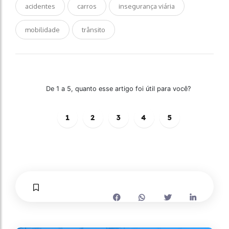
acidentes
carros
insegurança viária
mobilidade
trânsito
De 1 a 5, quanto esse artigo foi útil para você?
1
2
3
4
5