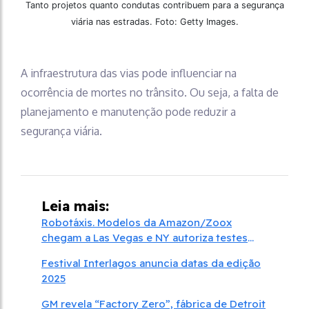
Tanto projetos quanto condutas contribuem para a segurança
viária nas estradas. Foto: Getty Images.
A infraestrutura das vias pode influenciar na
ocorrência de mortes no trânsito. Ou seja, a falta de
planejamento e manutenção pode reduzir a
segurança viária.
Leia mais:
Robotáxis. Modelos da Amazon/Zoox
chegam a Las Vegas e NY autoriza testes
com veículos da Waymo
Festival Interlagos anuncia datas da edição
2025
GM revela “Factory Zero”, fábrica de Detroit