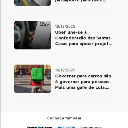
volta de Copacabana
18/12/2025
Uber une-se à
Confederação das Santas
Casas para apoiar projetos
de mobilidade e
telemedicina
18/12/2025
Governar para carros não
é governar para pessoas.
Mais uma gafe de Lula,
desta vez com a bicicleta
Conheça também