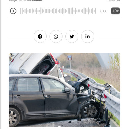
1.0x
0:00