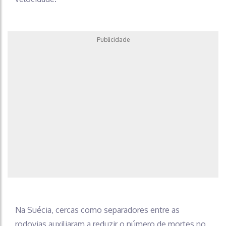
Publicidade
Na Suécia, cercas como separadores entre as
rodovias auxiliaram a reduzir o número de mortes no