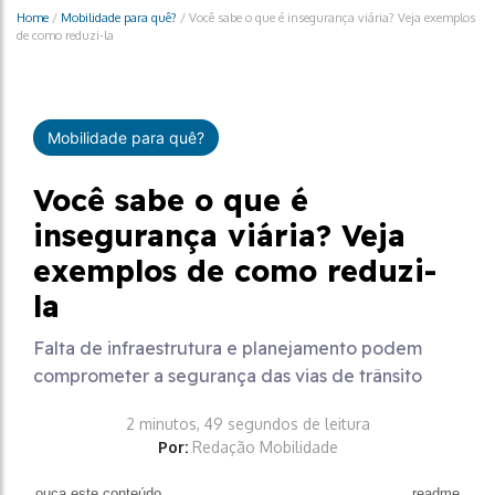
Home
/
Mobilidade para quê?
/
Você sabe o que é insegurança viária? Veja exemplos
de como reduzi-la
Mobilidade para quê?
Você sabe o que é
insegurança viária? Veja
exemplos de como reduzi-
la
Falta de infraestrutura e planejamento podem
comprometer a segurança das vias de trânsito
2 minutos, 49 segundos de leitura
Por:
Redação Mobilidade
ouça este conteúdo
readme