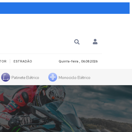
|
TOR
ESTRADÃO
Quinta-feira , 06.08.2026
Patinete Elétrico
Monociclo Elétrico
PARA QUÊ?
PCD
Todos