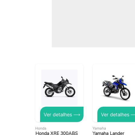
Ver detalhes
Ver detalhes
Honda
Yamaha
Honda XRE 300ABS
Yamaha Lander