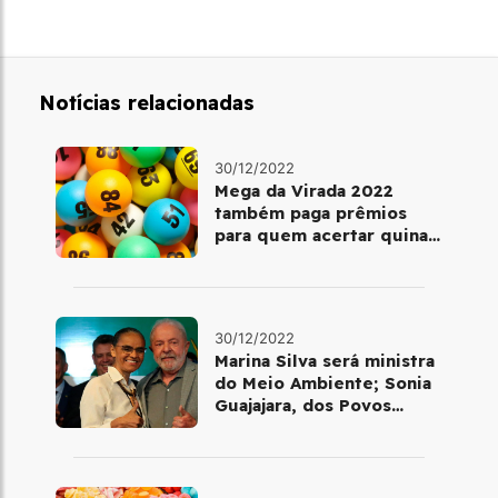
Notícias relacionadas
30/12/2022
Mega da Virada 2022
também paga prêmios
para quem acertar quina
ou quadra
30/12/2022
Marina Silva será ministra
do Meio Ambiente; Sonia
Guajajara, dos Povos
Indígenas