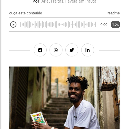
Por:
Ariel Freitas, Favela em Pauta
ouça este conteúdo
readme
1.0x
0:00