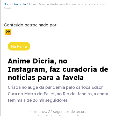
Home
/
Na Perifa
/
Anime Dicria, no Instagram, faz curadoria de notícias para a
favela
Conteúdo patrocinado por
Na Perifa
Anime Dicria, no
Instagram, faz curadoria de
notícias para a favela
Criada no auge da pandemia pelo carioca Edson
Cura no Morro do Fallet, no Rio de Janeiro, a conta
tem mais de 26 mil seguidores
2 minutos, 27 segundos de leitura