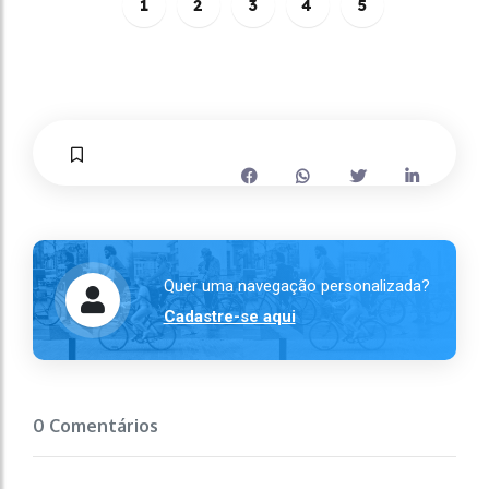
1
2
3
4
5
Quer uma navegação personalizada?
Cadastre-se aqui
0 Comentários