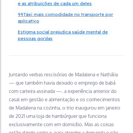
e as atribuições de cada um deles
99Táxi: mais comodidade no transporte por
aplicativo
Estigma social prejudica saúde mental de
pessoas gordas
Juntando verbas rescisórias de Madalena e Nathália
— que também havia deixado o emprego de babá
com carteira assinada —, a experiência anterior do
casal em gestão e alimentação e os conhecimentos
de Madalena na cozinha, o trio inaugurou em janeiro
de 2021 uma loja de hambúrguer que funciona
exclusivamente com em domicílio. Mas as coisas
estão dando certo e, para atender a demanda e não