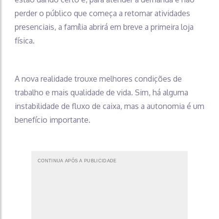
perder o público que começa a retomar atividades
presenciais, a família abrirá em breve a primeira loja
física.
A nova realidade trouxe melhores condições de
trabalho e mais qualidade de vida. Sim, há alguma
instabilidade de fluxo de caixa, mas a autonomia é um
benefício importante.
CONTINUA APÓS A PUBLICIDADE