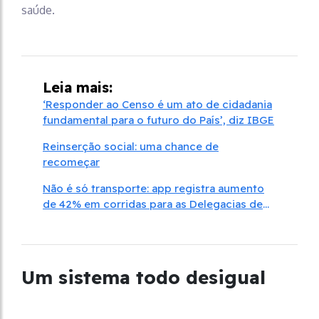
saúde.
Leia mais:
‘Responder ao Censo é um ato de cidadania
fundamental para o futuro do País’, diz IBGE
Reinserção social: uma chance de
recomeçar
Não é só transporte: app registra aumento
de 42% em corridas para as Delegacias de
Mulheres
Um sistema todo desigual