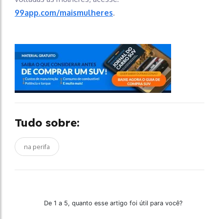
99app.com/maismulheres
.
Tudo sobre:
na perifa
De 1 a 5, quanto esse artigo foi útil para você?