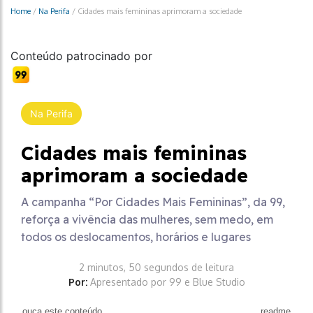
Home
/
Na Perifa
/
Cidades mais femininas aprimoram a sociedade
Conteúdo patrocinado por
Na Perifa
Cidades mais femininas
aprimoram a sociedade
A campanha “Por Cidades Mais Femininas”, da 99,
reforça a vivência das mulheres, sem medo, em
todos os deslocamentos, horários e lugares
2 minutos, 50 segundos de leitura
Por:
Apresentado por 99 e Blue Studio
ouça este conteúdo
readme