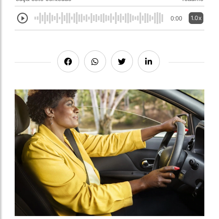
1.0x
0:00