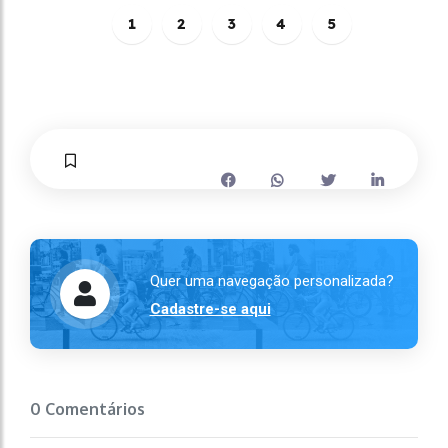
1
2
3
4
5
Quer uma navegação personalizada?
Cadastre-se aqui
0 Comentários