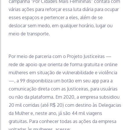
campanha “Por Cidades Mais Femininas” contará com
várias ações para reforçar essa luta diária para ocupar
esses espaços e pertencer a eles, além de se
deslocar sem medo, em qualquer horário, lugar ou
meio de transporte.
Por meio de parceria com o Projeto Justiceiras —
rede de apoio que orienta de forma gratuita e online
mulheres em situação de vulnerabilidade e violência
—, a 99 disponibiliza um botão em seu app para a
comunicação direta com as Justiceiras, para usuárias
ou não da plataforma. Em 2020, a empresa subsidiou
20 mil corridas (até R$ 20) com destino às Delegacias
da Mulher e, neste ano, já são 44 mil viagens
gratuitas. Para conhecer todas as ações da empresa
voltadas às mulheres, acesse: