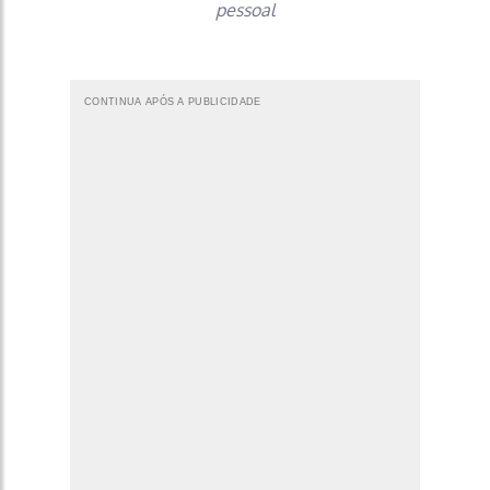
pessoal
CONTINUA APÓS A PUBLICIDADE