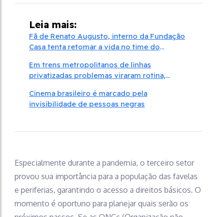
Leia mais:
Fã de Renato Augusto, interno da Fundação
Casa tenta retomar a vida no time do
Juventus
Em trens metropolitanos de linhas
privatizadas problemas viraram rotina,
afirmam passageiras
Cinema brasileiro é marcado pela
invisibilidade de pessoas negras
Especialmente durante a pandemia, o terceiro setor
provou sua importância para a população das favelas
e periferias, garantindo o acesso a direitos básicos. O
momento é oportuno para planejar quais serão os
próximos passos. Se as ONGs (Organização não