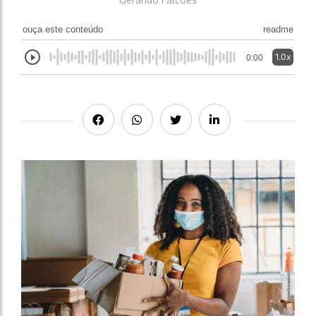
ouça este conteúdo
readme
1.0x
0:00