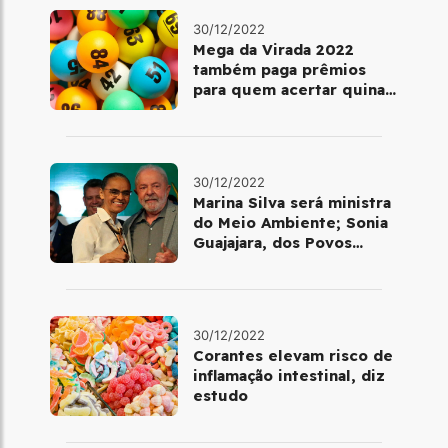
30/12/2022
Mega da Virada 2022
também paga prêmios
para quem acertar quina
ou quadra
30/12/2022
Marina Silva será ministra
do Meio Ambiente; Sonia
Guajajara, dos Povos
Indígenas
30/12/2022
Corantes elevam risco de
inflamação intestinal, diz
estudo