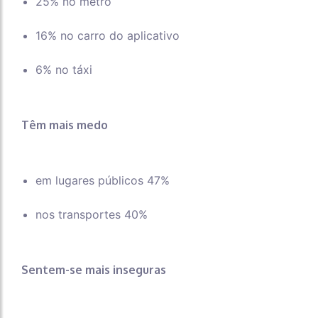
25% no metrô
16% no carro do aplicativo
6% no táxi
Têm mais medo
em lugares públicos 47%
nos transportes 40%
Sentem-se mais inseguras