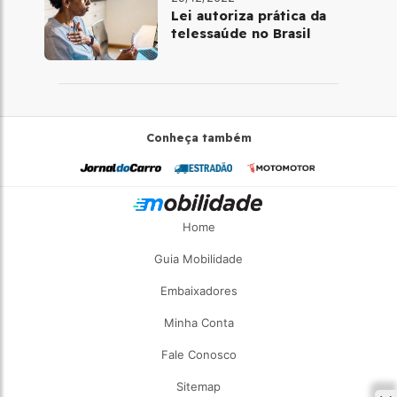
Lei autoriza prática da
telessaúde no Brasil
Conheça também
Home
Guia Mobilidade
Embaixadores
Minha Conta
Fale Conosco
Sitemap