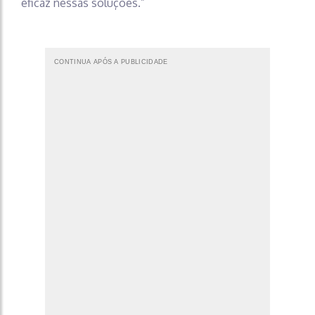
eficaz nessas soluções.”
CONTINUA APÓS A PUBLICIDADE