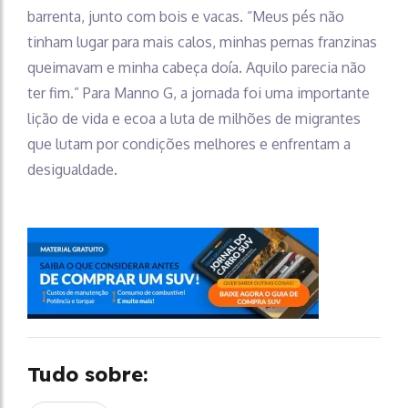
barrenta, junto com bois e vacas. “Meus pés não
tinham lugar para mais calos, minhas pernas franzinas
queimavam e minha cabeça doía. Aquilo parecia não
ter fim.” Para Manno G, a jornada foi uma importante
lição de vida e ecoa a luta de milhões de migrantes
que lutam por condições melhores e enfrentam a
desigualdade.
Tudo sobre: