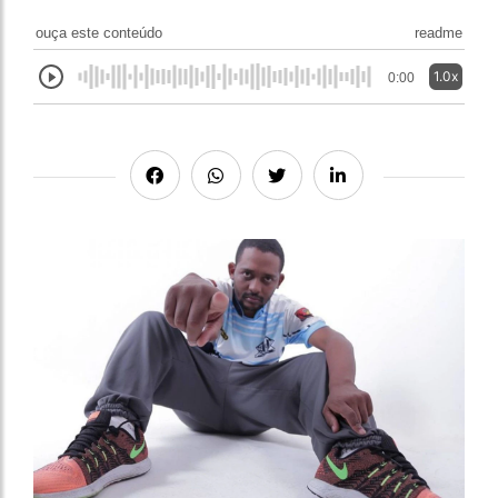
ouça este conteúdo
readme
1.0x
0:00