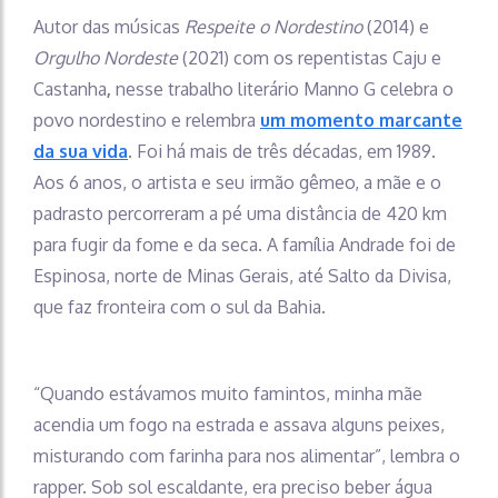
Autor das músicas
Respeite o Nordestino
(2014) e
Orgulho Nordeste
(2021) com os repentistas Caju e
Castanha
,
nesse trabalho literário Manno G celebra o
povo nordestino e relembra
um momento marcante
da sua vida
. Foi há mais de três décadas, em 1989.
Aos 6 anos, o artista e seu irmão gêmeo, a mãe e o
padrasto percorreram a pé uma distância de 420 km
para fugir da fome e da seca. A família Andrade foi de
Espinosa, norte de Minas Gerais, até Salto da Divisa,
que faz fronteira com o sul da Bahia.
“Quando estávamos muito famintos, minha mãe
acendia um fogo na estrada e assava alguns peixes,
misturando com farinha para nos alimentar”, lembra o
rapper. Sob sol escaldante, era preciso beber água