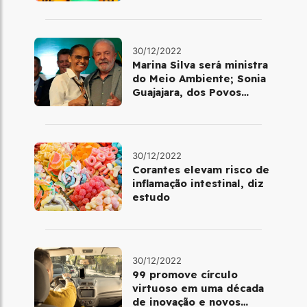
ou quadra
30/12/2022
Marina Silva será ministra
do Meio Ambiente; Sonia
Guajajara, dos Povos
Indígenas
30/12/2022
Corantes elevam risco de
inflamação intestinal, diz
estudo
30/12/2022
99 promove círculo
virtuoso em uma década
de inovação e novos