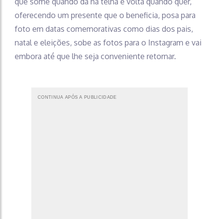
que some quando dá na telha e volta quando quer,
oferecendo um presente que o beneficia, posa para
foto em datas comemorativas como dias dos pais,
natal e eleições, sobe as fotos para o Instagram e vai
embora até que lhe seja conveniente retornar.
CONTINUA APÓS A PUBLICIDADE