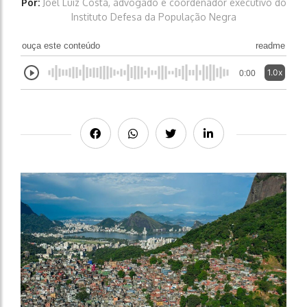
Por:
Joel Luiz Costa, advogado e coordenador executivo do
Instituto Defesa da População Negra
ouça este conteúdo
readme
1.0x
0:00