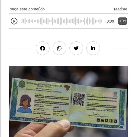
ouça este conteúdo
readme
1.0x
0:00