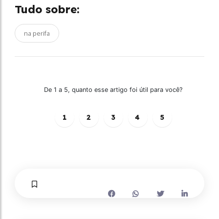
Tudo sobre:
na perifa
De 1 a 5, quanto esse artigo foi útil para você?
1
2
3
4
5