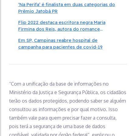
‘Na Perifa’ é finalista em duas categorias do
Prêmio Jatobá PR
Flip 2022 destaca escritora negra Maria
Firmina dos Reis, autora do romance
abolicionista ‘Úrsula’
Em SP, Campinas reabre hospital de
campanha para pacientes de covid-19
“Com a unificação da base de informações no
Ministério da Justiça e Segurança Pública, os cidadãos
terão os dados protegidos, podendo saber se alguém
consultou as informações e por qual motivo. Isso
também vale para quem precisar fazer a consulta,
pois terá a segurança de uma base de dados
confiável, validada por órgão federal”, explicou o