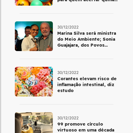
ou quadra
30/12/2022
Marina Silva será ministra
do Meio Ambiente; Sonia
Guajajara, dos Povos
Indígenas
30/12/2022
Corantes elevam risco de
inflamação intestinal, diz
estudo
30/12/2022
99 promove círculo
virtuoso em uma década