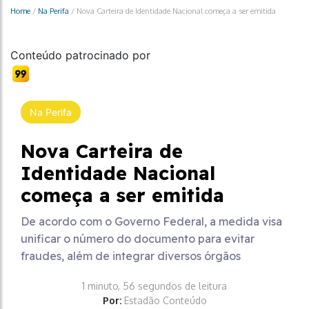
Home
/
Na Perifa
/
Nova Carteira de Identidade Nacional começa a ser emitida
Conteúdo patrocinado por
Na Perifa
Nova Carteira de
Identidade Nacional
começa a ser emitida
De acordo com o Governo Federal, a medida visa
unificar o número do documento para evitar
fraudes, além de integrar diversos órgãos
1 minuto, 56 segundos de leitura
Por:
Estadão Conteúdo