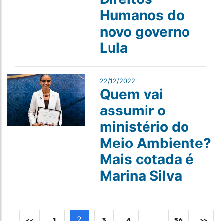
Humanos do
novo governo
Lula
22/12/2022
Quem vai
assumir o
ministério do
Meio Ambiente?
Mais cotada é
Marina Silva
2
…
<<
1
3
4
56
>>