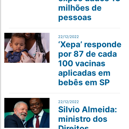
milhões de
pessoas
22/12/2022
‘Xepa’ responde
por 87 de cada
100 vacinas
aplicadas em
bebês em SP
22/12/2022
Silvio Almeida:
ministro dos
Direitos