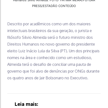
Humanos Silvio Almeida. FOTO: FÁTIMA MEIRA/FUTURA
PRESS/ESTADÃO CONTEÚDO
Descrito por acadêmicos como um dos maiores
intelectuais brasileiros da sua geração, o jurista e
filósofo Silvio Almeida será o futuro ministro dos
Direitos Humanos no novo governo do presidente
eleito Luiz Inácio Lula da Silva (PT). Um dos principais
nomes na área e conhecido como um estudioso,
Almeida terá o desafio de conciliar uma pauta de
governo que foi alvo de denúncias por ONGs durante
os quatro anos de Jair Bolsonaro no Executivo.
Leia mais: