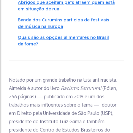
Abrigos que aceitam pets atraem quem está
em situação de rua
Banda dos Curumins participa de festivais
de música na Europa
Quais são as opções alimentares no Brasil
da fome?
Notado por um grande trabalho na luta antirracista,
Almeida é autor do livro
Racismo Estrutural
(Pólen,
256 páginas) — publicado em 2019 e um dos
trabalhos mais influentes sobre o tema —, doutor
em Direito pela Universidade de São Paulo (USP),
presidente do Instituto Luiz Gama e também
presidente do Centro de Estudos Brasileiros do