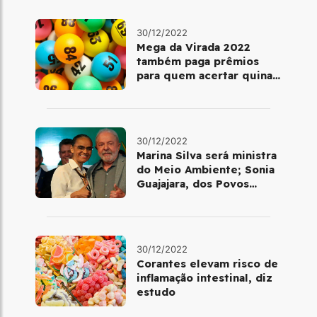
30/12/2022
Mega da Virada 2022
também paga prêmios
para quem acertar quina
ou quadra
30/12/2022
Marina Silva será ministra
do Meio Ambiente; Sonia
Guajajara, dos Povos
Indígenas
30/12/2022
Corantes elevam risco de
inflamação intestinal, diz
estudo