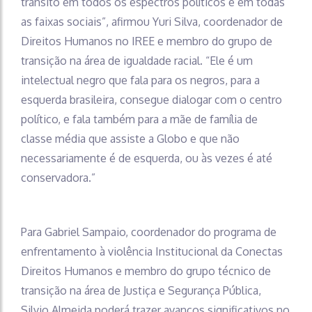
trânsito em todos os espectros políticos e em todas
as faixas sociais”, afirmou Yuri Silva, coordenador de
Direitos Humanos no IREE e membro do grupo de
transição na área de igualdade racial. “Ele é um
intelectual negro que fala para os negros, para a
esquerda brasileira, consegue dialogar com o centro
político, e fala também para a mãe de família de
classe média que assiste a Globo e que não
necessariamente é de esquerda, ou às vezes é até
conservadora.”
Para Gabriel Sampaio, coordenador do programa de
enfrentamento à violência Institucional da Conectas
Direitos Humanos e membro do grupo técnico de
transição na área de Justiça e Segurança Pública,
Silvio Almeida poderá trazer avanços significativos no