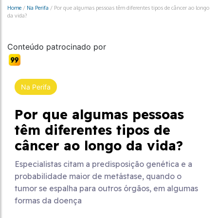
Home
/
Na Perifa
/
Por que algumas pessoas têm diferentes tipos de câncer ao longo
da vida?
Conteúdo patrocinado por
Na Perifa
Por que algumas pessoas
têm diferentes tipos de
câncer ao longo da vida?
Especialistas citam a predisposição genética e a
probabilidade maior de metástase, quando o
tumor se espalha para outros órgãos, em algumas
formas da doença