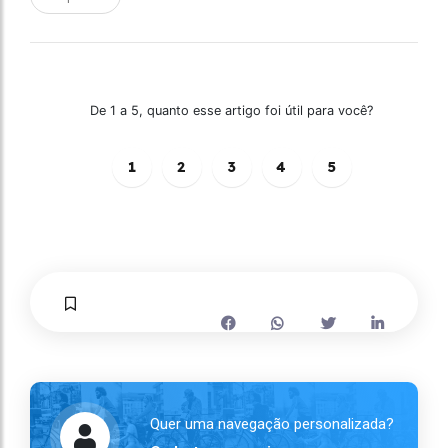
De 1 a 5, quanto esse artigo foi útil para você?
1
2
3
4
5
Quer uma navegação personalizada?