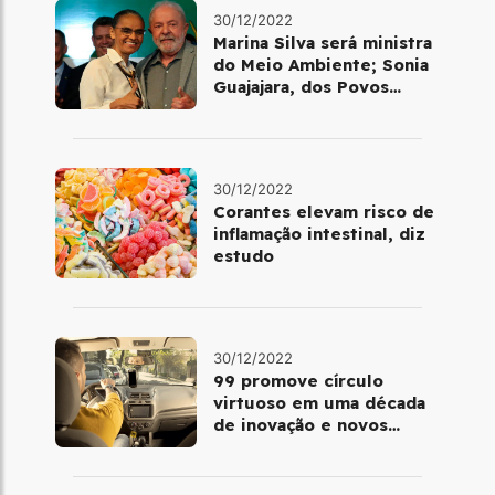
30/12/2022
Marina Silva será ministra
do Meio Ambiente; Sonia
Guajajara, dos Povos
Indígenas
30/12/2022
Corantes elevam risco de
inflamação intestinal, diz
estudo
30/12/2022
99 promove círculo
virtuoso em uma década
de inovação e novos
benefícios