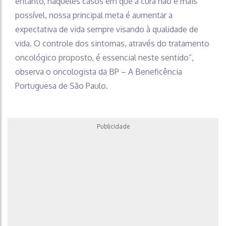
entanto, naqueles casos em que a cura não é mais
possível, nossa principal meta é aumentar a
expectativa de vida sempre visando à qualidade de
vida. O controle dos sintomas, através do tratamento
oncológico proposto, é essencial neste sentido”,
observa o oncologista da BP – A Beneficência
Portuguesa de São Paulo.
Publicidade