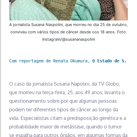
A jornalista Susana Naspolini, que morreu no dia 25 de outubro,
conviveu com vários tipos de câncer desde oos 18 anos. Foto:
Instagram/@susananaspolini
Com reportagem de Renata Okumura, 
O Estado de S. Pau
O caso da jornalista Susana Napolini, da TV Globo,
que morreu na terça-feira, 25, aos 49 anos, levanta o
questionamento sobre por que algumas pessoas
podem ter diferentes tipos de câncer ao longo da
vida. Especialistas citam a predisposição genética e a
probabilidade maior de metástase, quando o tumor
se espalha para outros órgãos, em algumas formas da