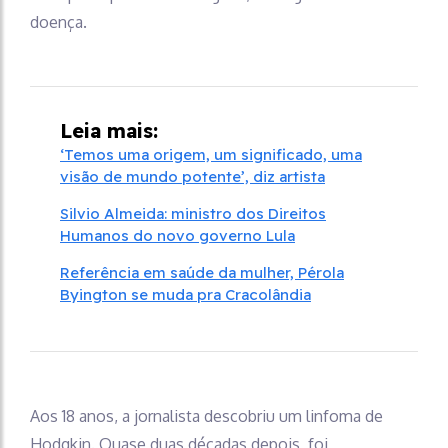
doença.
Leia mais:
‘Temos uma origem, um significado, uma
visão de mundo potente’, diz artista
Silvio Almeida: ministro dos Direitos
Humanos do novo governo Lula
Referência em saúde da mulher, Pérola
Byington se muda pra Cracolândia
Aos 18 anos, a jornalista descobriu um linfoma de
Hodgkin. Quase duas décadas depois, foi