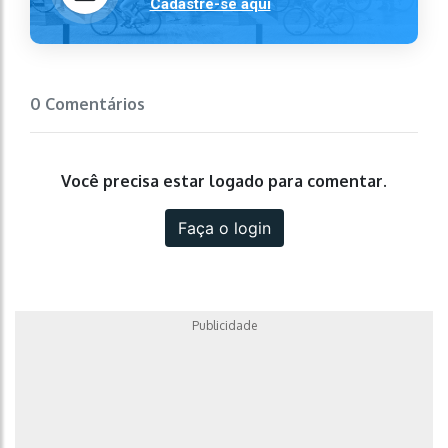
Cadastre-se aqui
0 Comentários
Você precisa estar logado para comentar.
Faça o login
Publicidade