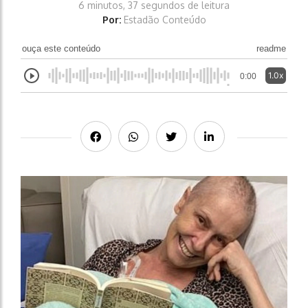
6 minutos, 37 segundos de leitura
Por:
Estadão Conteúdo
ouça este conteúdo
readme
1.0x
0:00