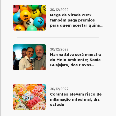
30/12/2022
Mega da Virada 2022
também paga prêmios
para quem acertar quina
ou quadra
30/12/2022
Marina Silva será ministra
do Meio Ambiente; Sonia
Guajajara, dos Povos
Indígenas
30/12/2022
Corantes elevam risco de
inflamação intestinal, diz
estudo