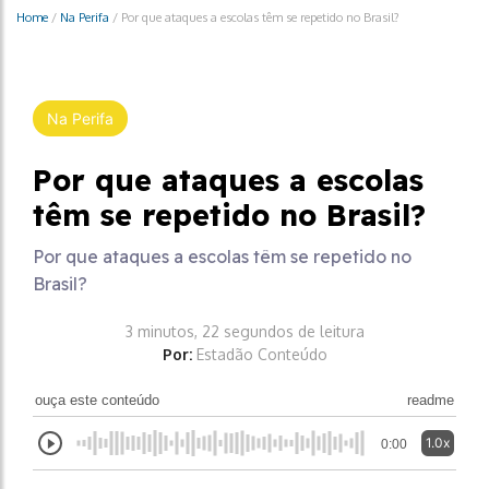
Home
/
Na Perifa
/
Por que ataques a escolas têm se repetido no Brasil?
Na Perifa
Por que ataques a escolas
têm se repetido no Brasil?
Por que ataques a escolas têm se repetido no
Brasil?
3 minutos, 22 segundos de leitura
Por:
Estadão Conteúdo
ouça este conteúdo
readme
1.0x
0:00