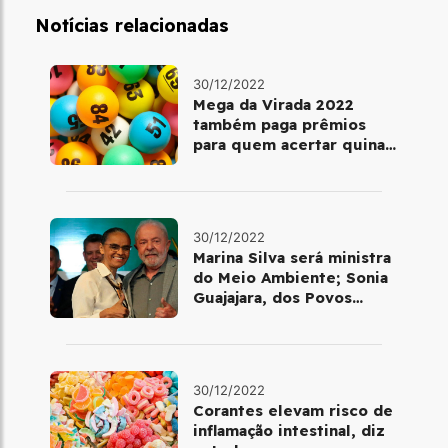
Notícias relacionadas
30/12/2022
Mega da Virada 2022
também paga prêmios
para quem acertar quina
ou quadra
30/12/2022
Marina Silva será ministra
do Meio Ambiente; Sonia
Guajajara, dos Povos
Indígenas
30/12/2022
Corantes elevam risco de
inflamação intestinal, diz