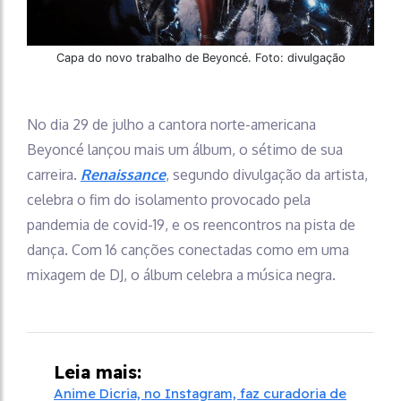
Capa do novo trabalho de Beyoncé. Foto: divulgação
No dia 29 de julho a cantora norte-americana
Beyoncé lançou mais um álbum, o sétimo de sua
carreira.
Renaissance
, segundo divulgação da artista,
celebra o fim do isolamento provocado pela
pandemia de covid-19, e os reencontros na pista de
dança. Com 16 canções conectadas como em uma
mixagem de DJ, o álbum celebra a música negra.
Leia mais:
Anime Dicria, no Instagram, faz curadoria de