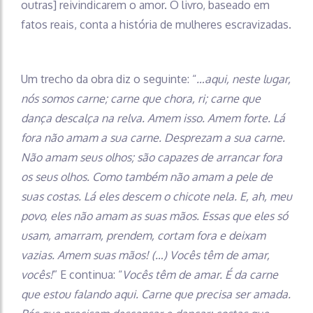
outras] reivindicarem o amor. O livro, baseado em
fatos reais, conta a história de mulheres escravizadas.
Um trecho da obra diz o seguinte: “
…aqui, neste lugar,
nós somos carne; carne que chora, ri; carne que
dança descalça na relva. Amem isso. Amem forte. Lá
fora não amam a sua carne. Desprezam a sua carne.
Não amam seus olhos; são capazes de arrancar fora
os seus olhos. Como também não amam a pele de
suas costas. Lá eles descem o chicote nela. E, ah, meu
povo, eles não amam as suas mãos. Essas que eles só
usam, amarram, prendem, cortam fora e deixam
vazias. Amem suas mãos! (…) Vocês têm de amar,
vocês!
” E continua: “
Vocês têm de amar. É da carne
que estou falando aqui. Carne que precisa ser amada.