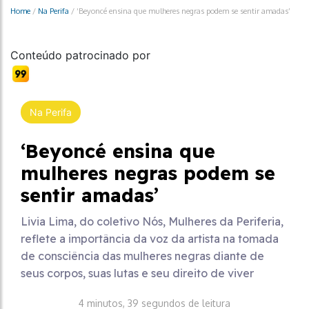
Home
/
Na Perifa
/
‘Beyoncé ensina que mulheres negras podem se sentir amadas’
Conteúdo patrocinado por
Na Perifa
‘Beyoncé ensina que
mulheres negras podem se
sentir amadas’
Livia Lima, do coletivo Nós, Mulheres da Periferia,
reflete a importância da voz da artista na tomada
de consciência das mulheres negras diante de
seus corpos, suas lutas e seu direito de viver
4 minutos, 39 segundos de leitura