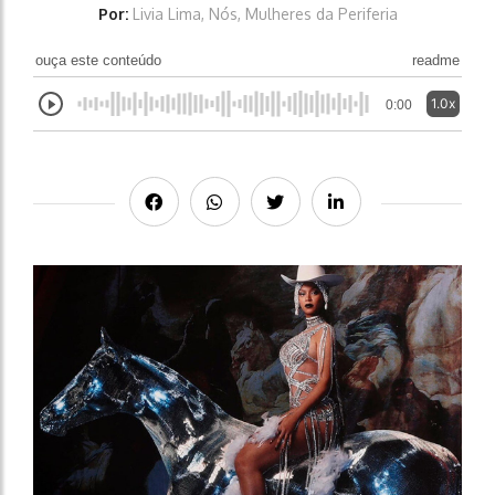
Por:
Livia Lima, Nós, Mulheres da Periferia
ouça este conteúdo
readme
1.0x
0:00