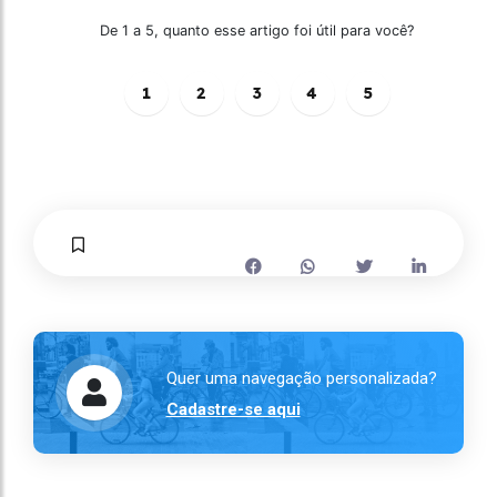
De 1 a 5, quanto esse artigo foi útil para você?
1
2
3
4
5
Quer uma navegação personalizada?
Cadastre-se aqui