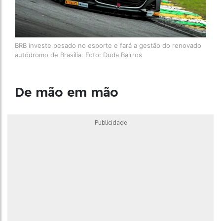
BRB investe pesado no esporte e fará a gestão do renovado
autódromo de Brasília. Foto: Duda Bairros
De mão em mão
Publicidade