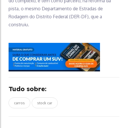
do complexo, e tem como parceiro, na reforma da
pista, o mesmo Departamento de Estradas de
Rodagem do Distrito Federal (DER-DF), que a
construiu.
Tudo sobre:
carros
stock car