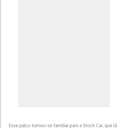
Esse palco tornou-se familiar para a Stock Car, que lá