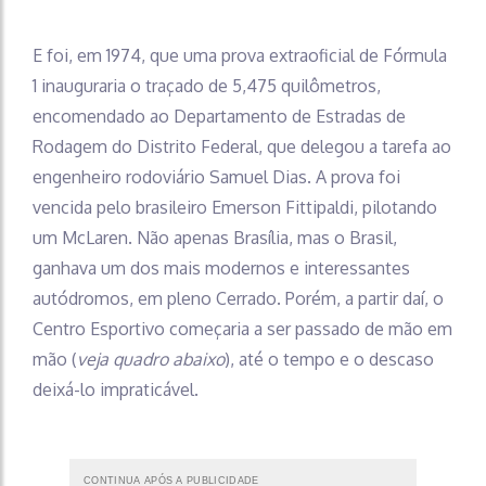
E foi, em 1974, que uma prova extraoficial de Fórmula
1 inauguraria o traçado de 5,475 quilômetros,
encomendado ao Departamento de Estradas de
Rodagem do Distrito Federal, que delegou a tarefa ao
engenheiro rodoviário Samuel Dias. A prova foi
vencida pelo brasileiro Emerson Fittipaldi, pilotando
um McLaren. Não apenas Brasília, mas o Brasil,
ganhava um dos mais modernos e interessantes
autódromos, em pleno Cerrado. Porém, a partir daí, o
Centro Esportivo começaria a ser passado de mão em
mão (
veja quadro abaixo
), até o tempo e o descaso
deixá-lo impraticável.
CONTINUA APÓS A PUBLICIDADE