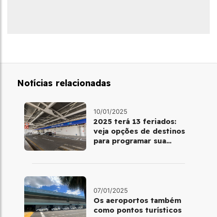
Notícias relacionadas
10/01/2025
2025 terá 13 feriados:
veja opções de destinos
para programar sua
viagem
07/01/2025
Os aeroportos também
como pontos turísticos