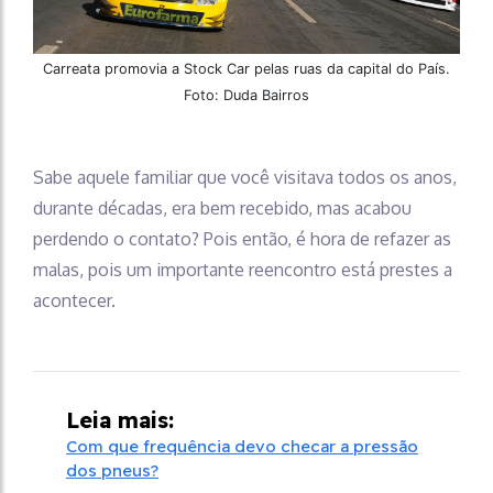
Carreata promovia a Stock Car pelas ruas da capital do País.
Foto: Duda Bairros
Sabe aquele familiar que você visitava todos os anos,
durante décadas, era bem recebido, mas acabou
perdendo o contato? Pois então, é hora de refazer as
malas, pois um importante reencontro está prestes a
acontecer.
Leia mais:
Com que frequência devo checar a pressão
dos pneus?