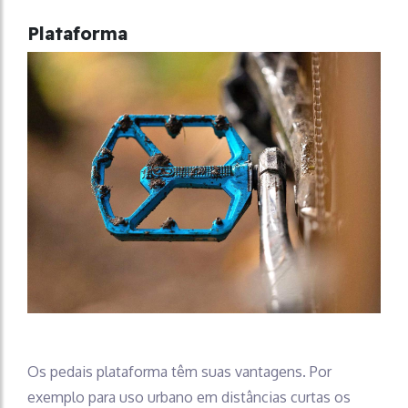
Plataforma
Os pedais plataforma têm suas vantagens. Por
exemplo para uso urbano em distâncias curtas os