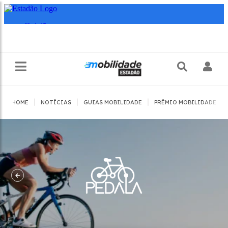
|
|
|
|
HOME
NOTÍCIAS
GUIAS MOBILIDADE
PRÊMIO MOBILIDADE