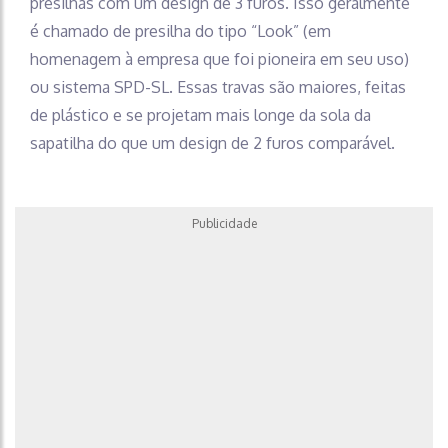
presilhas com um design de 3 furos. Isso geralmente
é chamado de presilha do tipo “Look” (em
homenagem à empresa que foi pioneira em seu uso)
ou sistema SPD-SL. Essas travas são maiores, feitas
de plástico e se projetam mais longe da sola da
sapatilha do que um design de 2 furos comparável.
Publicidade