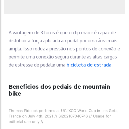
A vantagem de 3 furos é que o clip maior é capaz de
distribuir a força aplicada ao pedal por uma área mais
ampla. Isso reduz a pressão nos pontos de conexão e
permite uma conexão segura durante as altas cargas
de estresse de pedalar uma
bicicleta de estrada
.
Benefícios dos pedais de mountain
bike
Thomas Pidcock performs at UCI XCO World Cup in Les Gets,
France on July 4th, 2021 // SI202107040746 // Usage for
editorial use only //