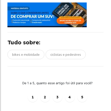
Tudo sobre:
bikes e mobiidade
ciclistas e pedestres
De 1 a 5, quanto esse artigo foi útil para você?
1
2
3
4
5