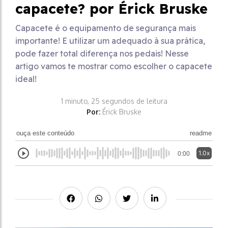
capacete? por Érick Bruske
Capacete é o equipamento de segurança mais
importante! E utilizar um adequado à sua prática,
pode fazer total diferença nos pedais! Nesse
artigo vamos te mostrar como escolher o capacete
ideal!
1 minuto, 25 segundos de leitura
Por:
Érick Bruske
ouça este conteúdo
readme
1.0x
0:00