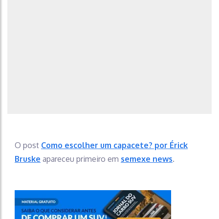
O post
Como escolher um capacete? por Érick
Bruske
apareceu primeiro em
semexe news
.