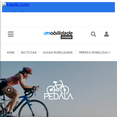
|
|
|
|
HOME
NOTÍCIAS
GUIAS MOBILIDADE
PRÊMIO MOBILIDADE