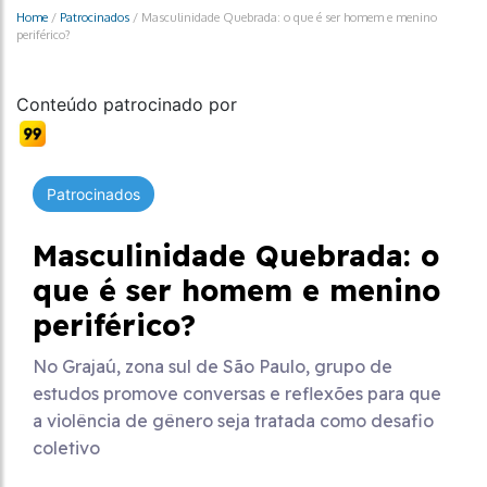
Home
/
Patrocinados
/
Masculinidade Quebrada: o que é ser homem e menino
periférico?
Conteúdo patrocinado por
Patrocinados
Masculinidade Quebrada: o
que é ser homem e menino
periférico?
No Grajaú, zona sul de São Paulo, grupo de
estudos promove conversas e reflexões para que
a violência de gênero seja tratada como desafio
coletivo