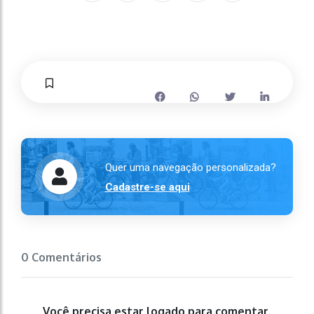
Quer uma navegação personalizada?
Cadastre-se aqui
0 Comentários
Você precisa estar logado para comentar.