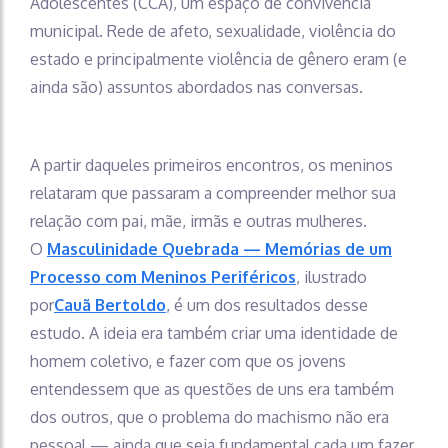
Adolescentes (CCA), um espaço de convivência
municipal. Rede de afeto, sexualidade, violência do
estado e principalmente violência de gênero eram (e
ainda são) assuntos abordados nas conversas.
A partir daqueles primeiros encontros, os meninos
relataram que passaram a compreender melhor sua
relação com pai, mãe, irmãs e outras mulheres.
O
Masculinidade Quebrada — Memórias de um
Processo com Meninos Periféricos
, ilustrado
por
Cauã Bertoldo
, é um dos resultados desse
estudo. A ideia era também criar uma identidade de
homem coletivo, e fazer com que os jovens
entendessem que as questões de uns era também
dos outros, que o problema do machismo não era
pessoal — ainda que seja fundamental cada um fazer