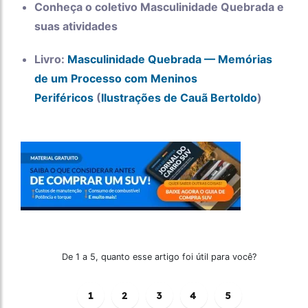
Conheça o coletivo Masculinidade Quebrada e
suas atividades
Livro:
Masculinidade Quebrada — Memórias
de um Processo com Meninos
Periféricos
(
Ilustrações de Cauã Bertoldo
)
De 1 a 5, quanto esse artigo foi útil para você?
1
2
3
4
5