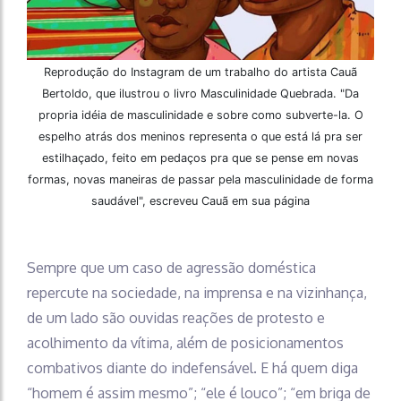
Reprodução do Instagram de um trabalho do artista Cauã
Bertoldo, que ilustrou o livro Masculinidade Quebrada. "Da
propria idéia de masculinidade e sobre como subverte-la. O
espelho atrás dos meninos representa o que está lá pra ser
estilhaçado, feito em pedaços pra que se pense em novas
formas, novas maneiras de passar pela masculinidade de forma
saudável", escreveu Cauã em sua página
Sempre que um caso de agressão doméstica
repercute na sociedade, na imprensa e na vizinhança,
de um lado são ouvidas reações de protesto e
acolhimento da vítima, além de posicionamentos
combativos diante do indefensável. E há quem diga
“homem é assim mesmo”; “ele é louco”; “em briga de