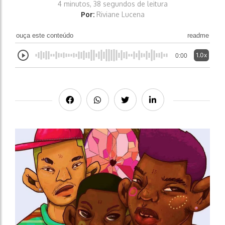
4 minutos, 38 segundos de leitura
Por:
Riviane Lucena
ouça este conteúdo
readme
1.0x
0:00