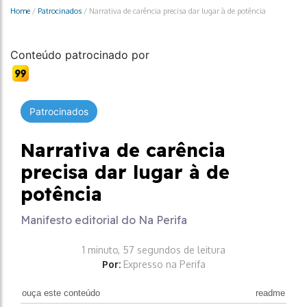
Home
/
Patrocinados
/
Narrativa de carência precisa dar lugar à de potência
Conteúdo patrocinado por
Patrocinados
Narrativa de carência
precisa dar lugar à de
potência
Manifesto editorial do Na Perifa
1 minuto, 57 segundos de leitura
Por:
Expresso na Perifa
ouça este conteúdo
readme