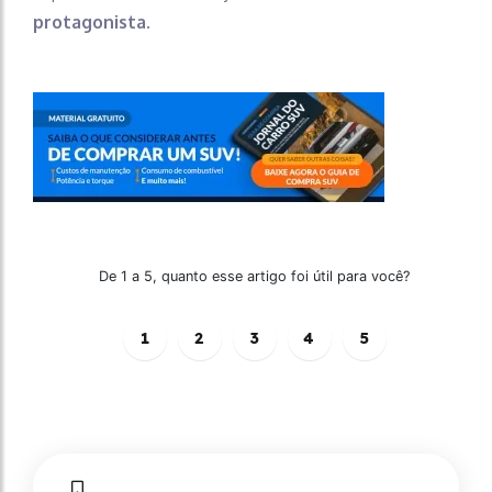
protagonista.
De 1 a 5, quanto esse artigo foi útil para você?
1
2
3
4
5