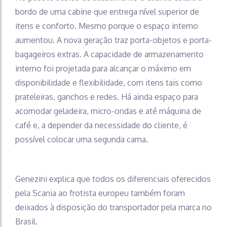
bordo de uma cabine que entrega nível superior de
itens e conforto. Mesmo porque o espaço interno
aumentou. A nova geração traz porta-objetos e porta-
bagageiros extras. A capacidade de armazenamento
interno foi projetada para alcançar o máximo em
disponibilidade e flexibilidade, com itens tais como
prateleiras, ganchos e redes. Há ainda espaço para
acomodar geladeira, micro-ondas e até máquina de
café e, a depender da necessidade do cliente, é
possível colocar uma segunda cama.
Genezini explica que todos os diferenciais oferecidos
pela Scania ao frotista europeu também foram
deixados à disposição do transportador pela marca no
Brasil.