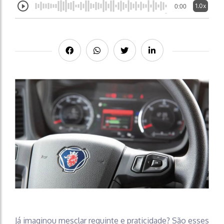
1.0x
0:00
Já imaginou mesclar requinte e praticidade? São esses