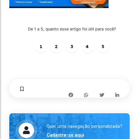
De 1 a 5, quanto esse artigo foi útil para você?
1
2
3
4
5
Quer uma navegação personalizada?
Cadastre-se aqui