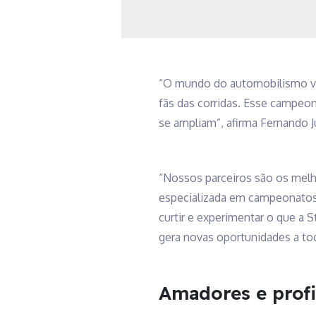
“O mundo do automobilismo vir
fãs das corridas. Esse campeon
se ampliam”, afirma Fernando Ju
“Nossos parceiros são os melh
especializada em campeonatos v
curtir e experimentar o que a
gera novas oportunidades a todo
Amadores e profi