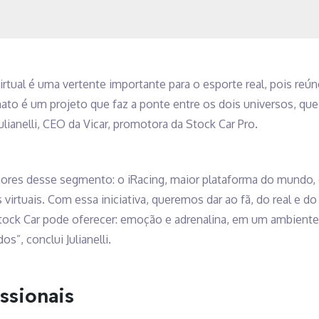
tual é uma vertente importante para o esporte real, pois re
ato é um projeto que faz a ponte entre os dois universos, qu
lianelli, CEO da Vicar, promotora da Stock Car Pro.
ores desse segmento: o iRacing, maior plataforma do mundo, e
irtuais. Com essa iniciativa, queremos dar ao fã, do real e do
 Stock Car pode oferecer: emoção e adrenalina, em um ambient
s”, conclui Julianelli.
ssionais