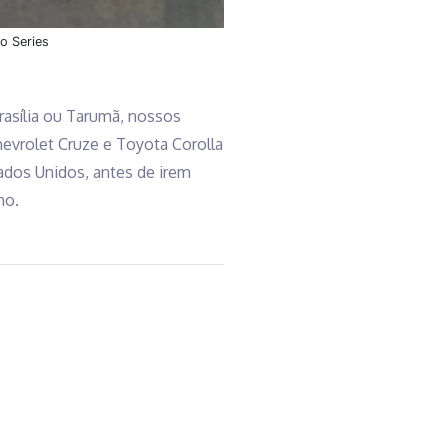
o Series
rasília ou Tarumã, nossos
hevrolet Cruze e Toyota Corolla
dos Unidos, antes de irem
ho.