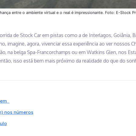
hança entre o ambiente virtual e o real é impressionante. Foto: E-Stock Pr
rrida de Stock Car em pistas como a de Interlagos, Goiânia, B
o, imagine, agora, vivenciar essa experiência ao ver nossos C
o, na belga Spa-Francorchamps ou em Watkins Glen, nos Esta
então, isso está bem mais próximo da realidade do que do son
agem
m) nos números
ulo