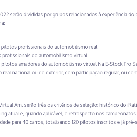
2022 serão divididas por grupos relacionados à experiência do
ma:
a pilotos profissionais do automobilismo real
os profissionais do automobilismo virtual
a pilotos amadores do automobilismo virtual Na E-Stock Pro Ser
 real nacional ou do exterior, com participação regular, ou co
 Virtual Am, serão três os critérios de seleção: histórico do iR
ating atual e, quando aplicável, o retrospecto nos campeonato
dade para 40 carros, totalizando 120 pilotos inscritos e já pré