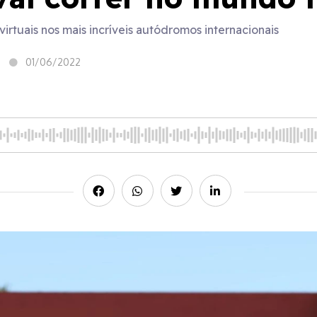
virtuais nos mais incríveis autódromos internacionais
01/06/2022