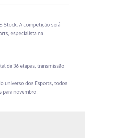
E-Stock. A competição será
ts, especialista na
al de 36 etapas, transmissão
do universo dos Esports, todos
s para novembro.