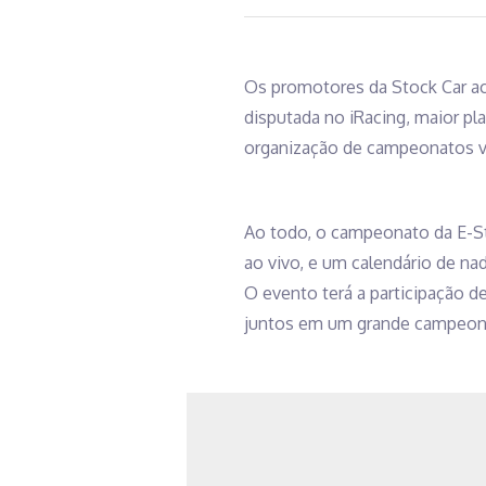
Os promotores da Stock Car ac
disputada no iRacing, maior pl
organização de campeonatos vi
Ao todo, o campeonato da E-St
ao vivo, e um calendário de na
O evento terá a participação d
juntos em um grande campeona