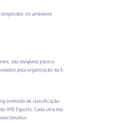
 competidor, no ambiente
ies, são elegíveis pilotos
nvidados pela organização da E-
ating (método de classificação
s do IRB Esports. Cada uma das
-selecionados.