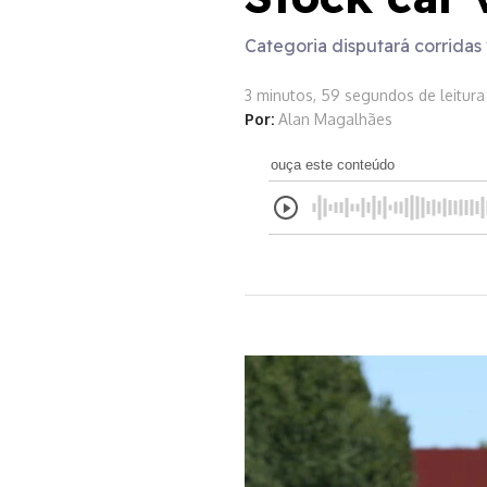
Categoria disputará corridas 
3 minutos, 59 segundos de leitura
Por:
Alan Magalhães
ouça este conteúdo