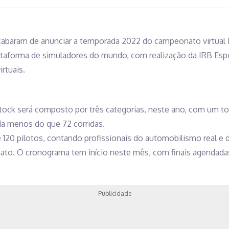
abaram de anunciar a temporada 2022 do campeonato virtual 
ataforma de simuladores do mundo, com realização da IRB Espor
rtuais.
ock será composto por três categorias, neste ano, com um tot
da menos do que 72 corridas.
e 120 pilotos, contando profissionais do automobilismo real e 
to. O cronograma tem início neste mês, com finais agendada
Publicidade