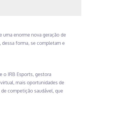
úne uma enorme nova geração de
e, dessa forma, se completam e
 o IRB Esports, gestora
 virtual, mais oportunidades de
e de competição saudável, que