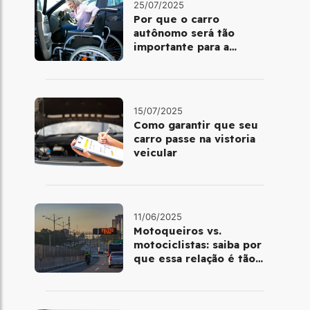
25/07/2025
Por que o carro
autônomo será tão
importante para a
acessibilidade?
15/07/2025
Como garantir que seu
carro passe na vistoria
veicular
11/06/2025
Motoqueiros vs.
motociclistas: saiba por
que essa relação é tão
delicada