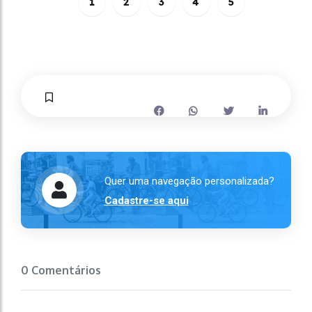
1
2
3
4
5
Quer uma navegação personalizada?
Cadastre-se aqui
0 Comentários