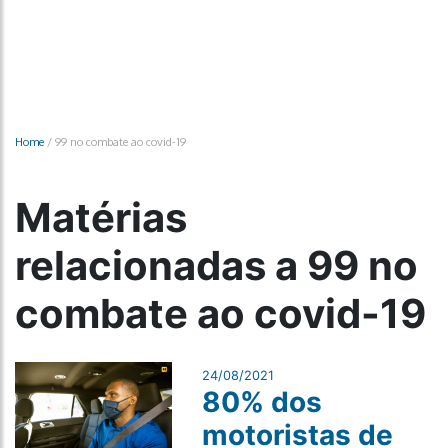
Home
/
99 no combate ao covid-19
Matérias
relacionadas a 99 no
combate ao covid-19
24/08/2021
80% dos
motoristas de