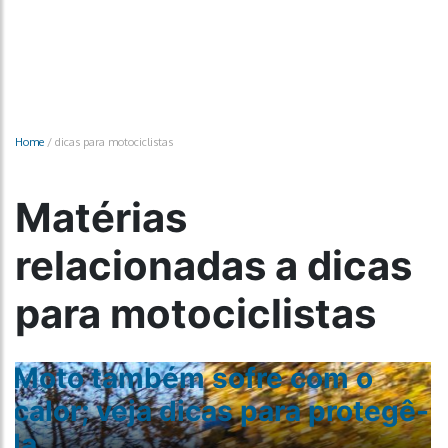
Home
/
dicas para motociclistas
Matérias
relacionadas a dicas
para motociclistas
Moto também sofre com o
calor; veja dicas para protegê-
la