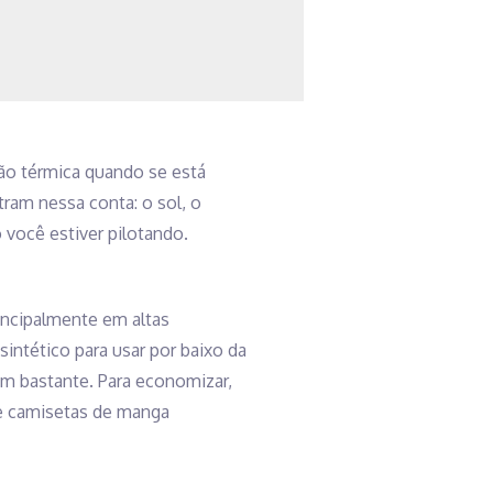
ação térmica quando se está
am nessa conta: o sol, o
você estiver pilotando.
rincipalmente em altas
intético para usar por baixo da
m bastante. Para economizar,
, e camisetas de manga