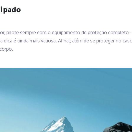
uipado
calor, pilote sempre com o equipamento de proteção completo – 
sa dica é ainda mais valiosa. Afinal, além de se proteger no ca
corpo.