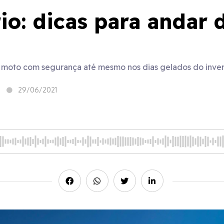
io: dicas para andar
ua moto com segurança até mesmo nos dias gelados do inve
29/06/2021