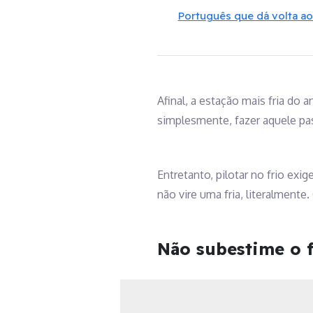
Português que dá volta a
Afinal, a estação mais fria do
simplesmente, fazer aquele pa
Entretanto, pilotar no frio ex
não vire uma fria, literalmente
Não subestime o f