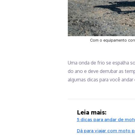
Com o equipamento corre
Uma onda de frio se espalha so
do ano e deve derrubar as tem
algumas dicas para você anda
Leia mais:
5 dicas para andar de moto
Dá para viajar com moto p