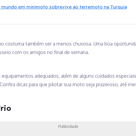
o mundo em minimoto sobrevive ao terremoto na Turquia
 ano costuma também ser a menos chuvosa. Uma boa oportunidad
sseio com os amigos no final de semana.
ige equipamentos adequados, além de alguns cuidados especiais
. Confira dicas para que pilotar sua moto seja prazeroso, até 
rio
Publicidade