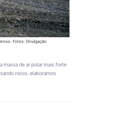
eroso. Fotos: Divulgação
a massa de ar polar mais forte
ensando nisso. elaboramos