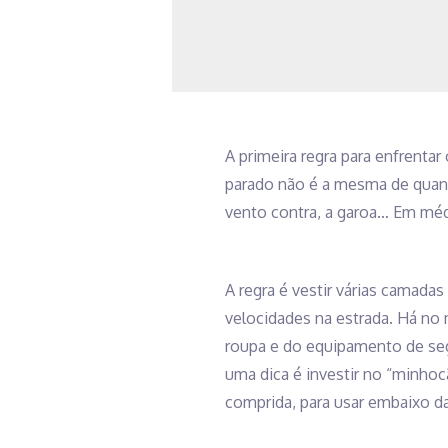
A primeira regra para enfrentar
parado não é a mesma de quand
vento contra, a garoa… Em méd
A regra é vestir várias camadas
velocidades na estrada. Há no 
roupa e do equipamento de seg
uma dica é investir no “minhoc
comprida, para usar embaixo da