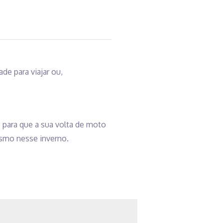
e para viajar ou,
 para que a sua volta de moto
mesmo nesse inverno.