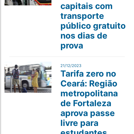
capitais com
transporte
público gratuito
nos dias de
prova
21/12/2023
Tarifa zero no
Ceará: Região
metropolitana
de Fortaleza
aprova passe
livre para
estudantes