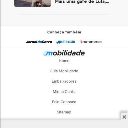
Mais uma gafe de Lula,
desta vez com a bicicleta
Conheça também
Home
Guia Mobilidade
Embaixadores
Minha Conta
Fale Conosco
Sitemap