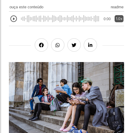
ouça este conteúdo
readme
1.0x
0:00