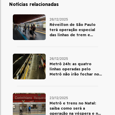
Notícias relacionadas
26/12/2025
Réveillon de São Paulo
terá operação especial
das linhas de trem e
metrô
26/12/2025
Metrô 24h: as quatro
linhas operadas pelo
Metrô não irão fechar no
último final de semana do
ano
23/12/2025
Metrô e trens no Natal:
saiba como será a
operação na véspera e no