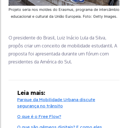
Projeto seria nos moldes do Erasmus, programa de intercâmbio
educacional e cultural da União Europeia. Foto: Getty Images.
O presidente do Brasil, Luiz Inácio Lula da Silva,
propôs criar um conceito de mobilidade estudantil. A
proposta foi apresentada durante um fórum com
presidentes da América do Sul.
Leia mais:
Parque da Mobilidade Urbana discute
segurança no trânsito
O que é o Free Flow?
O que são gêmeos digitais? E como eles