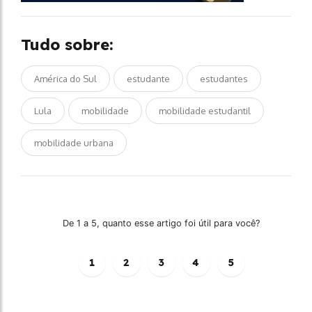
Tudo sobre:
América do Sul
estudante
estudantes
Lula
mobilidade
mobilidade estudantil
mobilidade urbana
De 1 a 5, quanto esse artigo foi útil para você?
1
2
3
4
5