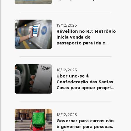
dia 25 de dezembro
19/12/2025
Réveillon no RJ: MetrôRio
inicia venda de
passaporte para ida e
volta de Copacabana
18/12/2025
Uber une-se à
Confederação das Santas
Casas para apoiar projetos
de mobilidade e
telemedicina
18/12/2025
Governar para carros não
é governar para pessoas.