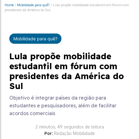
Home
/
Mobilidade para quê?
/
Lula propõe mobilidade estudantil em fórum com
presidentes da América do Sul
Mobilidade para quê?
Lula propõe mobilidade
estudantil em fórum com
presidentes da América do
Sul
Objetivo é integrar países da região para
estudantes e pesquisadores, além de facilitar
acordos comerciais
2 minutos, 49 segundos de leitura
Por:
Redação Mobilidade