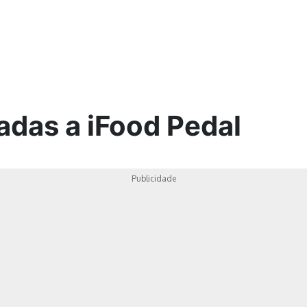
ica
adas a iFood Pedal
Publicidade