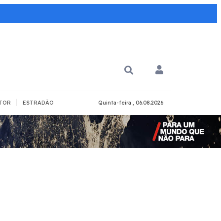
|
TOR
ESTRADÃO
Quinta-feira , 06.08.2026
PARA QUÊ?
PCD
Todos