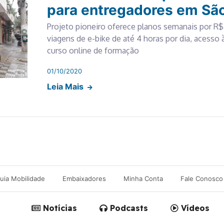
para entregadores em Sã
Projeto pioneiro oferece planos semanais por R$ 
viagens de e-bike de até 4 horas por dia, acesso 
curso online de formação
01/10/2020
Leia Mais
uia Mobilidade
Embaixadores
Minha Conta
Fale Conosco
Notícias
Podcasts
Vídeos