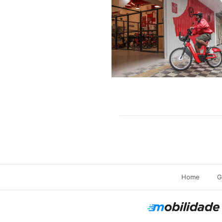
Home
G