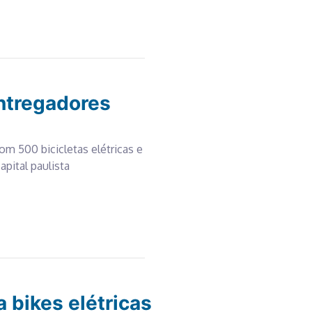
entregadores
m 500 bicicletas elétricas e
pital paulista
a bikes elétricas