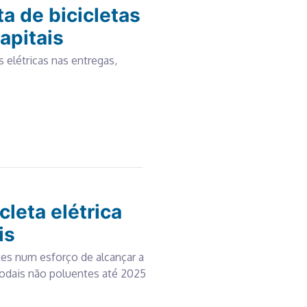
a de bicicletas
apitais
s elétricas nas entregas,
cleta elétrica
is
kes num esforço de alcançar a
odais não poluentes até 2025