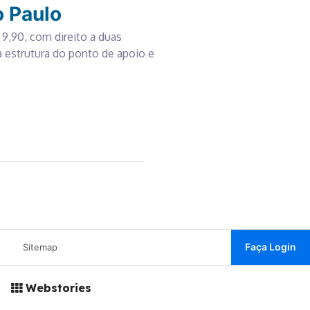
o Paulo
9,90, com direito a duas
à estrutura do ponto de apoio e
Faça Login
Sitemap
Webstories