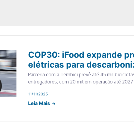
COP30: iFood expande pr
elétricas para descarboni
Parceria com a Tembici prevê até 45 mil bicicletas
entregadores, com 20 mil em operação até 2027
11/11/2025
Leia Mais