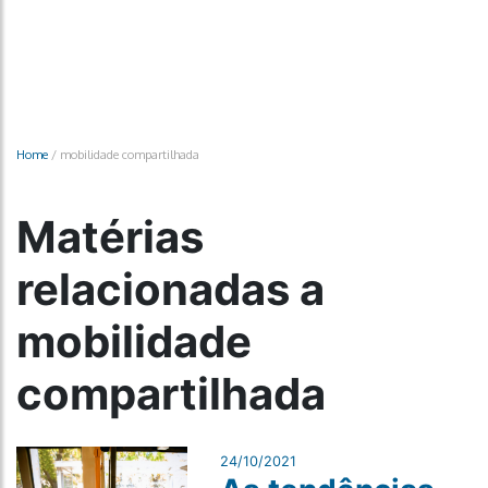
Home
/
mobilidade compartilhada
Matérias
relacionadas a
mobilidade
compartilhada
24/10/2021