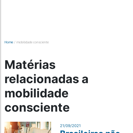
Home
/
mobilidade consciente
Matérias
relacionadas a
mobilidade
consciente
21/09/2021