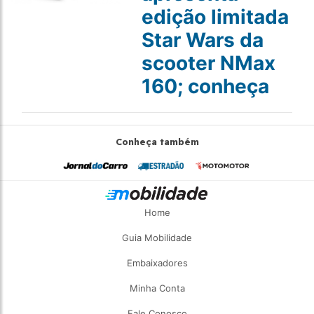
edição limitada
Star Wars da
scooter NMax
160; conheça
Conheça também
Home
Guia Mobilidade
Embaixadores
Minha Conta
Fale Conosco