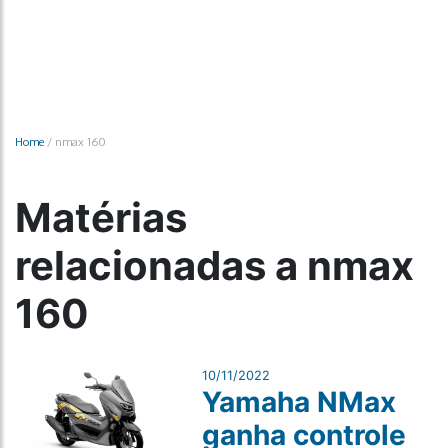
Home
/
nmax 160
Matérias
relacionadas a nmax
160
10/11/2022
Yamaha NMax
ganha controle