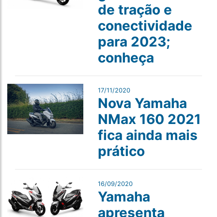
de tração e
conectividade
para 2023;
conheça
17/11/2020
Nova Yamaha
NMax 160 2021
fica ainda mais
prático
16/09/2020
Yamaha
apresenta