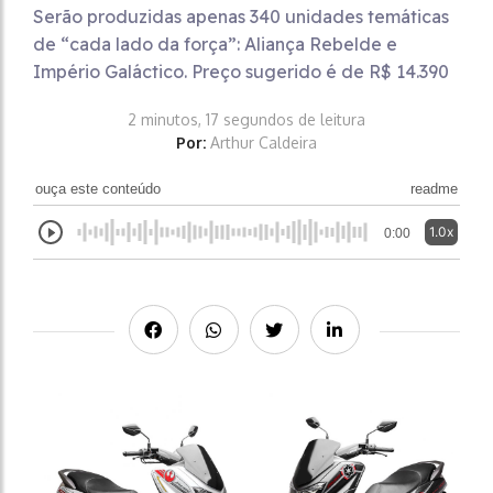
Serão produzidas apenas 340 unidades temáticas
de “cada lado da força”: Aliança Rebelde e
Império Galáctico. Preço sugerido é de R$ 14.390
2 minutos, 17 segundos de leitura
Por:
Arthur Caldeira
ouça este conteúdo
readme
1.0x
0:00