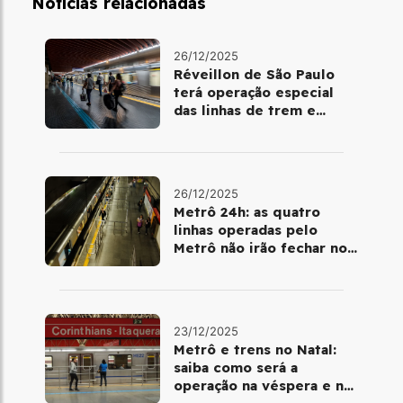
Notícias relacionadas
26/12/2025
Réveillon de São Paulo
terá operação especial
das linhas de trem e
metrô
26/12/2025
Metrô 24h: as quatro
linhas operadas pelo
Metrô não irão fechar no
último final de semana do
ano
23/12/2025
Metrô e trens no Natal:
saiba como será a
operação na véspera e no