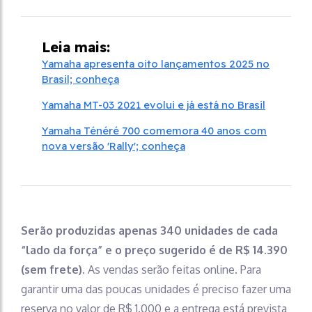
Leia mais:
Yamaha apresenta oito lançamentos 2025 no
Brasil; conheça
Yamaha MT-03 2021 evolui e já está no Brasil
Yamaha Ténéré 700 comemora 40 anos com
nova versão 'Rally'; conheça
Serão produzidas apenas 340 unidades de cada
“lado da força” e o preço sugerido é de R$ 14.390
(sem frete)
. As vendas serão feitas online. Para
garantir uma das poucas unidades é preciso fazer uma
reserva no valor de R$ 1.000 e a entrega está prevista