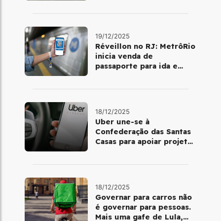
dia 25 de dezembro
19/12/2025
Réveillon no RJ: MetrôRio
inicia venda de
passaporte para ida e
volta de Copacabana
18/12/2025
Uber une-se à
Confederação das Santas
Casas para apoiar projetos
de mobilidade e
telemedicina
18/12/2025
Governar para carros não
é governar para pessoas.
Mais uma gafe de Lula,