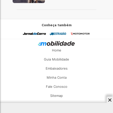
desta vez com a bicicleta
Conheça também
Home
Guia Mobilidade
Embaixadores
Minha Conta
Fale Conosco
Sitemap