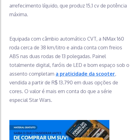
arrefecimento líquido, que produz 15,1 cv de potência
máxima.
Equipada com câmbio automático CVT, a NMax 160
roda cerca de 38 km/litro e ainda conta com freios
ABS nas duas rodas de 13 polegadas. Painel
totalmente digital, faróis de LED e bom espaço sob o
assento completam
a praticidade da scooter
,
vendida a partir de R$ 13.790 em duas opções de
cores. O valor é mais em conta do que a série
especial Star Wars.