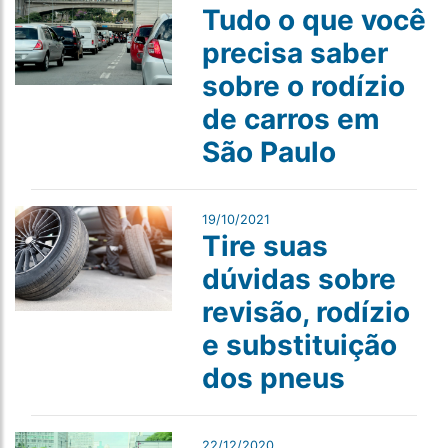
Tudo o que você
precisa saber
sobre o rodízio
de carros em
São Paulo
19/10/2021
Tire suas
dúvidas sobre
revisão, rodízio
e substituição
dos pneus
22/12/2020