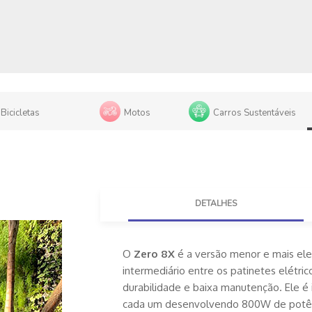
Bicicletas
Motos
Carros Sustentáveis
ica
DETALHES
O
Zero 8X
é a versão menor e mais ele
intermediário entre os patinetes elétric
durabilidade e baixa manutenção. Ele é
cada um desenvolvendo 800W de potên