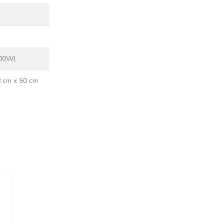
00W)
8 cm x 50 cm