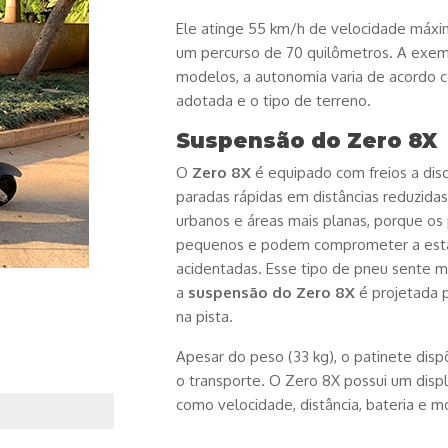
Ele atinge 55 km/h de velocidade máxim
um percurso de 70 quilômetros. A exem
modelos, a autonomia varia de acordo 
adotada e o tipo de terreno.
Suspensão do Zero 8X
O
Zero 8X
é equipado com freios a disc
paradas rápidas em distâncias reduzida
urbanos e áreas mais planas, porque os
pequenos e podem comprometer a estab
acidentadas. Esse tipo de pneu sente ma
a
suspensão do Zero 8X
é projetada 
na pista.
Apesar do peso (33 kg), o patinete disp
o transporte. O Zero 8X possui um disp
como velocidade, distância, bateria e 