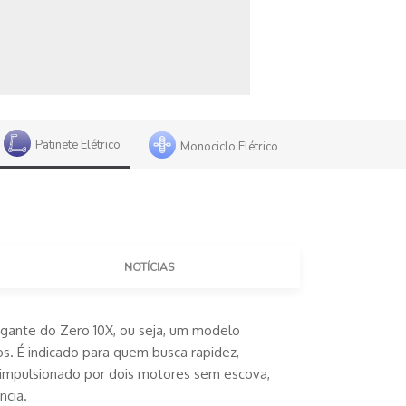
Patinete Elétrico
Monociclo Elétrico
NOTÍ­CIAS
gante do Zero 10X, ou seja, um modelo
os. É indicado para quem busca rapidez,
 impulsionado por dois motores sem escova,
cia.