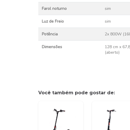
Farol noturno
sim
Luz de Freio
sim
Potência
2x 800W (16
Dimensões
128 cm x 67,
(aberto)
Você também pode gostar de: