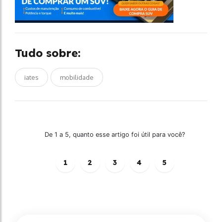
Tudo sobre:
iates
mobilidade
De 1 a 5, quanto esse artigo foi útil para você?
1
2
3
4
5