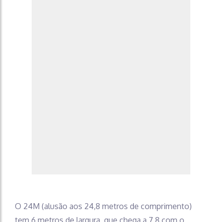
O 24M (alusão aos 24,8 metros de comprimento)
tem 6 metros de largura, que chega a 7,8 com o