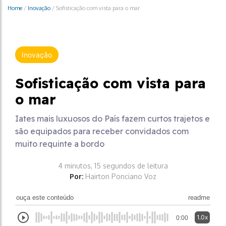
Home
/
Inovação
/
Sofisticação com vista para o mar
Inovação
Sofisticação com vista para
o mar
Iates mais luxuosos do País fazem curtos trajetos e
são equipados para receber convidados com
muito requinte a bordo
4 minutos, 15 segundos de leitura
Por:
Hairton Ponciano Voz
ouça este conteúdo
readme
1.0x
0:00