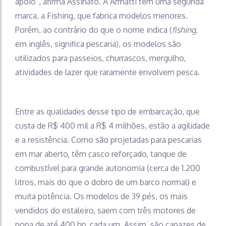
apoio”, afirma Assinato. A Armatti tem uma segunda
marca, a Fishing, que fabrica modelos menores.
Porém, ao contrário do que o nome indica (
fishing
,
em inglês, significa pescaria), os modelos são
utilizados para passeios, churrascos, mergulho,
atividades de lazer que raramente envolvem pesca.
Entre as qualidades desse tipo de embarcação, que
custa de R$ 400 mil a R$ 4 milhões, estão a agilidade
e a resistência. Como são projetadas para pescarias
em mar aberto, têm casco reforçado, tanque de
combustível para grande autonomia (cerca de 1.200
litros, mais do que o dobro de um barco normal) e
muita potência. Os modelos de 39 pés, os mais
vendidos do estaleiro, saem com três motores de
popa de até 400 hp, cada um. Assim, são capazes de