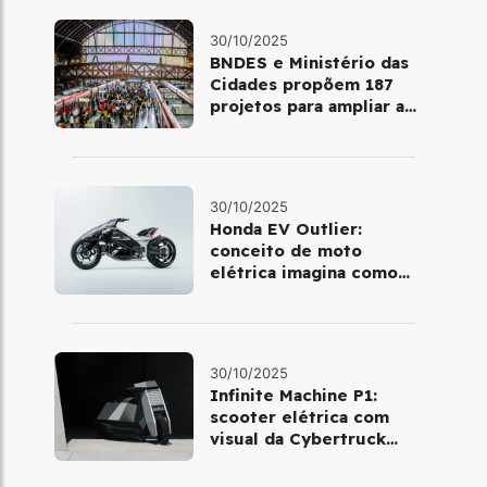
30/10/2025
BNDES e Ministério das
Cidades propõem 187
projetos para ampliar a
mobilidade urbana
30/10/2025
Honda EV Outlier:
conceito de moto
elétrica imagina como
será pilotar em 2030
30/10/2025
Infinite Machine P1:
scooter elétrica com
visual da Cybertruck
chega à Europa