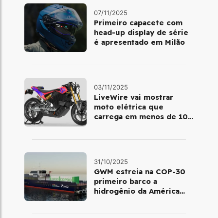
07/11/2025
Primeiro capacete com
head‑up display de série
é apresentado em Milão
03/11/2025
LiveWire vai mostrar
moto elétrica que
carrega em menos de 10
minutos no Salão de Milão
31/10/2025
GWM estreia na COP-30
primeiro barco a
hidrogênio da América
Latina