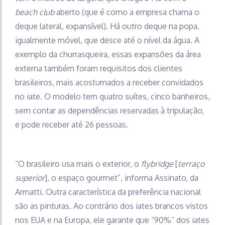
beach club
aberto (que é como a empresa chama o
deque lateral, expansível). Há outro deque na popa,
igualmente móvel, que desce até o nível da água. A
exemplo da churrasqueira, essas expansões da área
externa também foram requisitos dos clientes
brasileiros, mais acostumados a receber convidados
no iate. O modelo tem quatro suítes, cinco banheiros,
sem contar as dependências reservadas à tripulação,
e pode receber até 26 pessoas.
“O brasileiro usa mais o exterior, o
flybridge
[
terraço
superior
], o espaço gourmet”, informa Assinato, da
Armatti. Outra característica da preferência nacional
são as pinturas. Ao contrário dos iates brancos vistos
nos EUA e na Europa, ele garante que “90%” dos iates