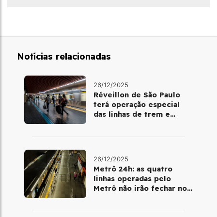
Notícias relacionadas
26/12/2025
Réveillon de São Paulo
terá operação especial
das linhas de trem e
metrô
26/12/2025
Metrô 24h: as quatro
linhas operadas pelo
Metrô não irão fechar no
último final de semana do
ano