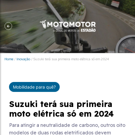
Home
/
Inovação
/
Suzuki terá sua primeira moto elétrica só em 2024
Mobilidade para quê?
Suzuki terá sua primeira
moto elétrica só em 2024
Para atingir a neutralidade de carbono, outros oito
modelos de duas rodas eletrificados devem