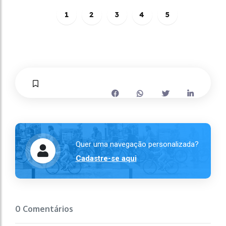
1
2
3
4
5
Quer uma navegação personalizada?
Cadastre-se aqui
0 Comentários