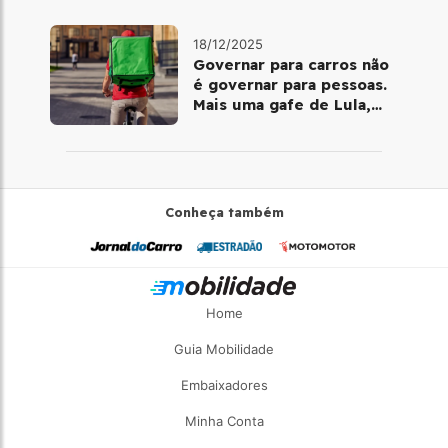
18/12/2025
Governar para carros não
é governar para pessoas.
Mais uma gafe de Lula,
desta vez com a bicicleta
Conheça também
Home
Guia Mobilidade
Embaixadores
Minha Conta