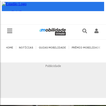
|
|
|
|
HOME
NOTÍCIAS
GUIAS MOBILIDADE
PRÊMIO MOBILIDADE
Publicidade