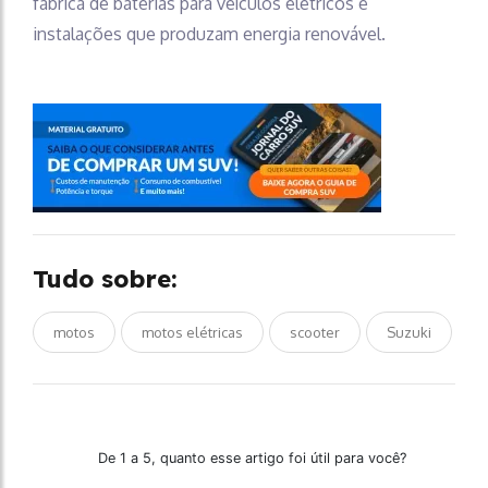
fábrica de baterias para veículos elétricos e
instalações que produzam energia renovável.
Tudo sobre:
motos
motos elétricas
scooter
Suzuki
De 1 a 5, quanto esse artigo foi útil para você?