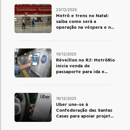
23/12/2025
Metrô e trens no Natal:
saiba como será a
operação na véspera e no
dia 25 de dezembro
19/12/2025
Réveillon no RJ: MetrôRio
inicia venda de
passaporte para ida e
volta de Copacabana
18/12/2025
Uber une-se à
Confederação das Santas
Casas para apoiar projetos
de mobilidade e
telemedicina