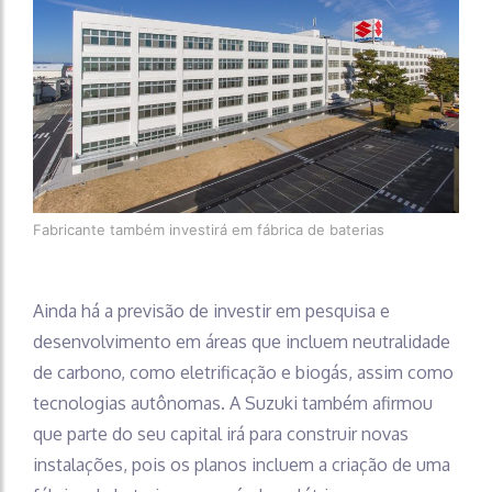
Fabricante também investirá em fábrica de baterias
Ainda há a previsão de investir em pesquisa e
desenvolvimento em áreas que incluem neutralidade
de carbono, como eletrificação e biogás, assim como
tecnologias autônomas. A Suzuki também afirmou
que parte do seu capital irá para construir novas
instalações, pois os planos incluem a criação de uma