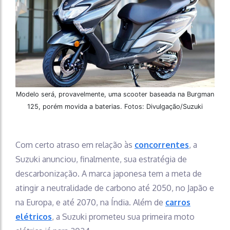
Modelo será, provavelmente, uma scooter baseada na Burgman
125, porém movida a baterias. Fotos: Divulgação/Suzuki
Com certo atraso em relação às
concorrentes
, a
Suzuki anunciou, finalmente, sua estratégia de
descarbonização. A marca japonesa tem a meta de
atingir a neutralidade de carbono até 2050, no Japão e
na Europa, e até 2070, na Índia. Além de
carros
elétricos
, a Suzuki prometeu sua primeira moto