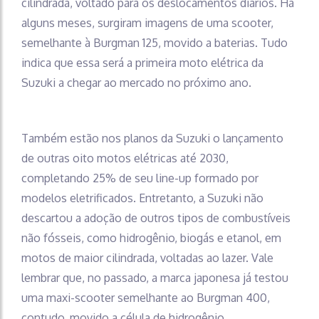
cilindrada, voltado para os deslocamentos diários. Há
alguns meses, surgiram imagens de uma scooter,
semelhante à Burgman 125, movido a baterias. Tudo
indica que essa será a primeira moto elétrica da
Suzuki a chegar ao mercado no próximo ano.
Também estão nos planos da Suzuki o lançamento
de outras oito motos elétricas até 2030,
completando 25% de seu line-up formado por
modelos eletrificados. Entretanto, a Suzuki não
descartou a adoção de outros tipos de combustíveis
não fósseis, como hidrogênio, biogás e etanol, em
motos de maior cilindrada, voltadas ao lazer. Vale
lembrar que, no passado, a marca japonesa já testou
uma maxi-scooter semelhante ao Burgman 400,
contudo, movido a célula de hidrogênio.