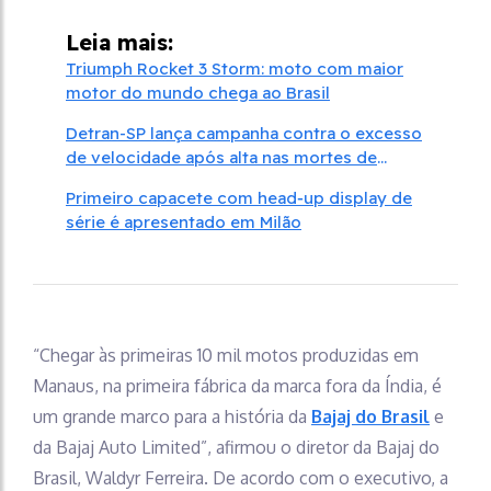
Leia mais:
Triumph Rocket 3 Storm: moto com maior
motor do mundo chega ao Brasil
Detran-SP lança campanha contra o excesso
de velocidade após alta nas mortes de
motociclistas
Primeiro capacete com head‑up display de
série é apresentado em Milão
“Chegar às primeiras 10 mil motos produzidas em
Manaus, na primeira fábrica da marca fora da Índia, é
um grande marco para a história da
Bajaj do Brasil
e
da Bajaj Auto Limited”, afirmou o diretor da Bajaj do
Brasil, Waldyr Ferreira. De acordo com o executivo, a