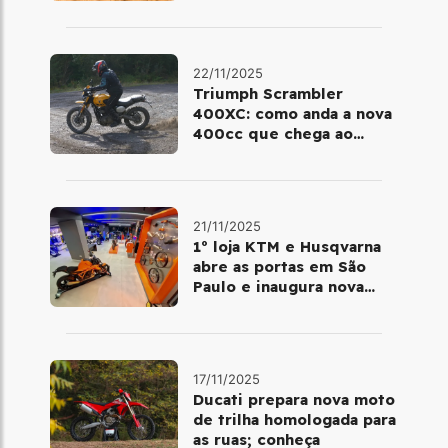
cores e preço
22/11/2025
Triumph Scrambler
400XC: como anda a nova
400cc que chega ao
Brasil em dezembro
21/11/2025
1º loja KTM e Husqvarna
abre as portas em São
Paulo e inaugura nova
fase da marca no Brasil
17/11/2025
Ducati prepara nova moto
de trilha homologada para
as ruas; conheça