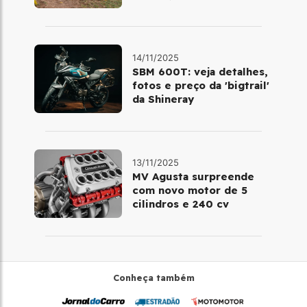
14/11/2025
SBM 600T: veja detalhes,
fotos e preço da 'bigtrail'
da Shineray
13/11/2025
MV Agusta surpreende
com novo motor de 5
cilindros e 240 cv
Conheça também