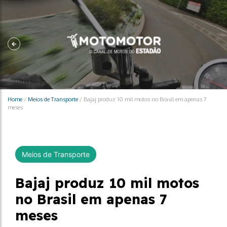
Home
/
Meios de Transporte
/
Bajaj produz 10 mil motos no Brasil em apenas 7
meses
Meios de Transporte
Bajaj produz 10 mil motos
no Brasil em apenas 7
meses