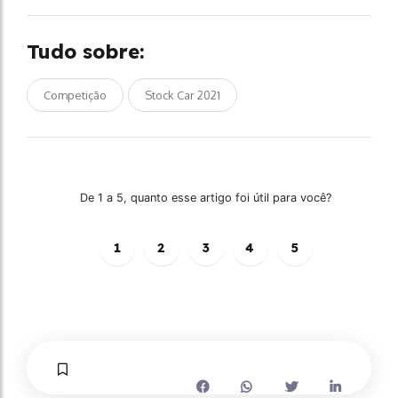
Tudo sobre:
Competição
Stock Car 2021
De 1 a 5, quanto esse artigo foi útil para você?
1
2
3
4
5