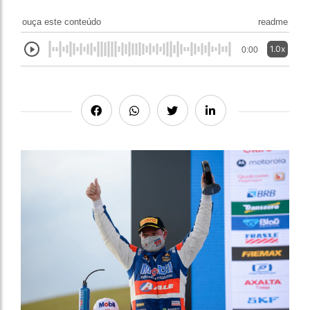
ouça este conteúdo
readme
1.0x
0:00