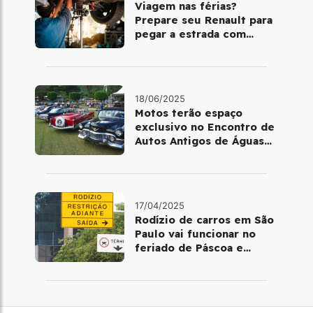
Viagem nas férias?
Prepare seu Renault para
pegar a estrada com
segurança
18/06/2025
Motos terão espaço
exclusivo no Encontro de
Autos Antigos de Águas
de Lindoia (SP)
17/04/2025
Rodízio de carros em São
Paulo vai funcionar no
feriado de Páscoa e
Tiradentes?