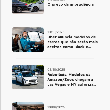
O preço da imprudência
13/10/2025
Uber anuncia modelos de
carros que não serão mais
aceitos como Black e
Comfort em 2026; saiba
quais
03/10/2025
Robotáxis. Modelos da
Amazon/Zoox chegam a
Las Vegas e NY autoriza
testes com veículos da
Waymo
18/06/2025