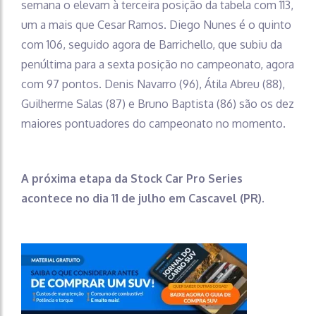
semana o elevam à terceira posição da tabela com 113,
um a mais que Cesar Ramos. Diego Nunes é o quinto
com 106, seguido agora de Barrichello, que subiu da
penúltima para a sexta posição no campeonato, agora
com 97 pontos. Denis Navarro (96), Átila Abreu (88),
Guilherme Salas (87) e Bruno Baptista (86) são os dez
maiores pontuadores do campeonato no momento.
A próxima etapa da Stock Car Pro Series
acontece no dia 11 de julho em Cascavel (PR).