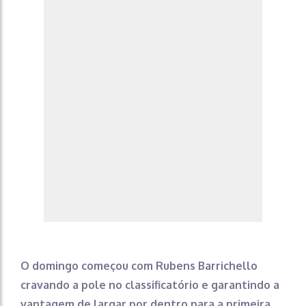
O domingo começou com Rubens Barrichello
cravando a pole no classificatório e garantindo a
vantagem de largar por dentro para a primeira