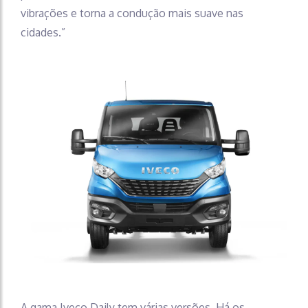
vibrações e torna a condução mais suave nas
cidades.”
A gama Iveco Daily tem várias versões. Há os