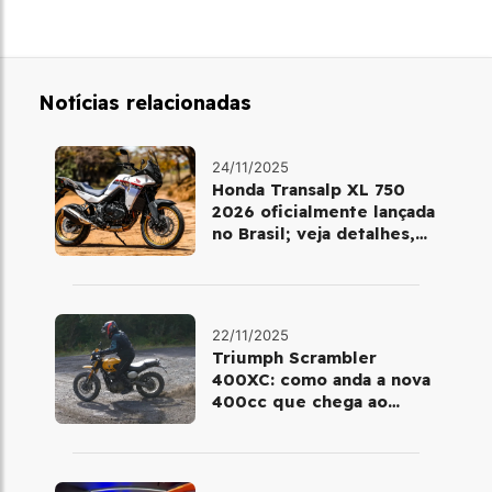
Notícias relacionadas
24/11/2025
Honda Transalp XL 750
2026 oficialmente lançada
no Brasil; veja detalhes,
cores e preço
22/11/2025
Triumph Scrambler
400XC: como anda a nova
400cc que chega ao
Brasil em dezembro