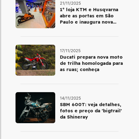
21/11/2025
1º loja KTM e Husqvarna
abre as portas em São
Paulo e inaugura nova
fase da marca no Brasil
17/11/2025
Ducati prepara nova moto
de trilha homologada para
as ruas; conheça
14/11/2025
SBM 600T: veja detalhes,
fotos e preço da 'bigtrail'
da Shineray