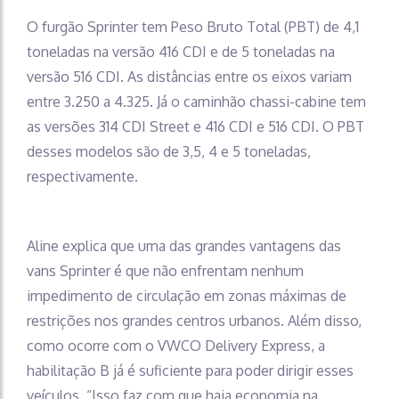
O furgão Sprinter tem Peso Bruto Total (PBT) de 4,1
toneladas na versão 416 CDI e de 5 toneladas na
versão 516 CDI. As distâncias entre os eixos variam
entre 3.250 a 4.325. Já o caminhão chassi-cabine tem
as versões 314 CDI Street e 416 CDI e 516 CDI. O PBT
desses modelos são de 3,5, 4 e 5 toneladas,
respectivamente.
Aline explica que uma das grandes vantagens das
vans Sprinter é que não enfrentam nenhum
impedimento de circulação em zonas máximas de
restrições nos grandes centros urbanos. Além disso,
como ocorre com o VWCO Delivery Express, a
habilitação B já é suficiente para poder dirigir esses
veículos. “Isso faz com que haja economia na