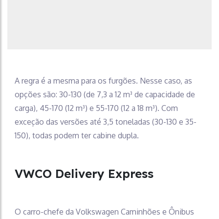
A regra é a mesma para os furgões. Nesse caso, as
opções são: 30-130 (de 7,3 a 12 m³ de capacidade de
carga), 45-170 (12 m³) e 55-170 (12 a 18 m³). Com
exceção das versões até 3,5 toneladas (30-130 e 35-
150), todas podem ter cabine dupla.
VWCO Delivery Express
O carro-chefe da Volkswagen Caminhões e Ônibus