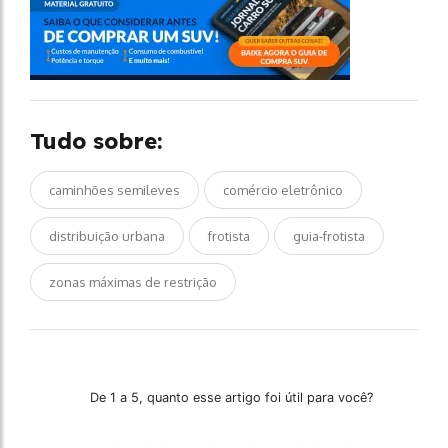
Tudo sobre:
caminhões semileves
comércio eletrônico
distribuição urbana
frotista
guia-frotista
zonas máximas de restrição
De 1 a 5, quanto esse artigo foi útil para você?