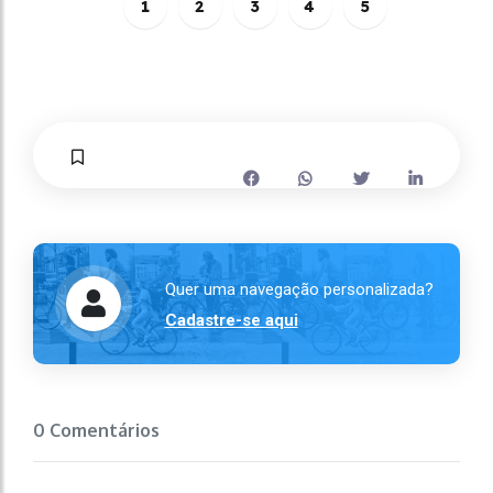
1
2
3
4
5
Quer uma navegação personalizada?
Cadastre-se aqui
0 Comentários