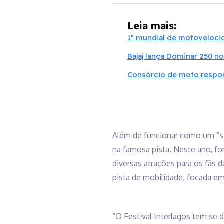
Leia mais:
1º mundial de motovelocid
Bajaj lança Dominar 250 no
Consórcio de moto respon
Além de funcionar como um “sal
na famosa pista. Neste ano, fo
diversas atrações para os fãs 
pista de mobilidade, focada em 
“O Festival Interlagos tem se