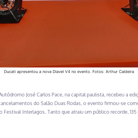
Ducati apresentou a nova Diavel V4 no evento. Fotos: Arthur Caldeira
 Autódromo José Carlos Pace, na capital paulista, recebeu a ed
ancelamentos do Salão Duas Rodas, o evento firmou-se como 
 Festival Interlagos. Tanto que atraiu um público recorde, 135