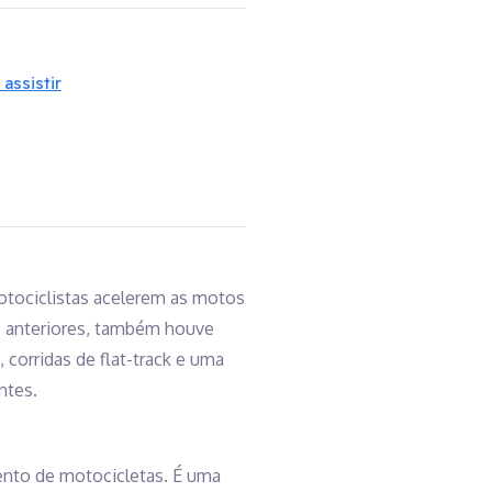
assistir
motociclistas acelerem as motos
os anteriores, também houve
corridas de flat-track e uma
ntes.
ento de motocicletas. É uma