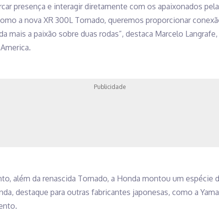
car presença e interagir diretamente com os apaixonados pela 
omo a nova XR 300L Tornado, queremos proporcionar conexão 
da mais a paixão sobre duas rodas”, destaca Marcelo Langrafe
America.
Publicidade
nto, além da renascida Tornado, a Honda montou um espécie 
da, destaque para outras fabricantes japonesas, como a Yam
ento.