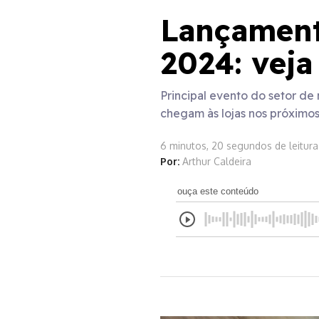
Lançament
2024: veja
Principal evento do setor d
chegam às lojas nos próximos
6 minutos, 20 segundos de leitura
Por:
Arthur Caldeira
ouça este conteúdo