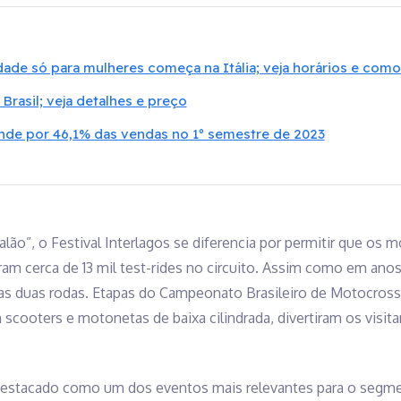
ade só para mulheres começa na Itália; veja horários e como 
 Brasil; veja detalhes e preço
de por 46,1% das vendas no 1º semestre de 2023
ão”, o Festival Interlagos se diferencia por permitir que os 
ram cerca de 13 mil test-rides no circuito. Assim como em an
das duas rodas. Etapas do Campeonato Brasileiro de Motocross, 
scooters e motonetas de baixa cilindrada, divertiram os visita
 destacado como um dos eventos mais relevantes para o segm