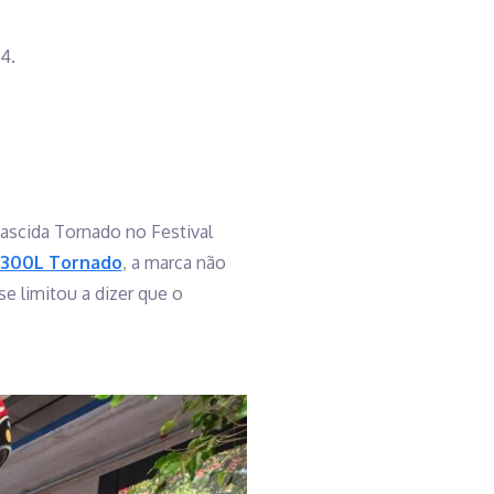
4.
ascida Tornado no Festival
 300L Tornado
, a marca não
e limitou a dizer que o