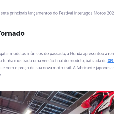
 sete principais lançamentos do Festival Interlagos Motos 202
Tornado
sgatar modelos inônicos do passado, a Honda apresentou a ren
 tenha mostrado uma versão final do modelo, batizada de
XR
s e nem o preço de sua nova moto trail. A fabricante japonesa s
o.