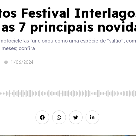
os Festival Interlag
 as 7 principais novi
e motocicletas funcionou como uma espécie de “salão”, com
 meses; confira
11/06/2024