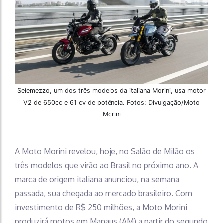
Seiemezzo, um dos três modelos da italiana Morini, usa motor
V2 de 650cc e 61 cv de potência. Fotos: Divulgação/Moto
Morini
A Moto Morini revelou, hoje, no Salão de Milão os
três modelos que virão ao Brasil no próximo ano. A
marca de origem italiana anunciou, na semana
passada, sua chegada ao mercado brasileiro. Com
investimento de R$ 250 milhões, a Moto Morini
produzirá motos em Manaus (AM) a partir do segundo