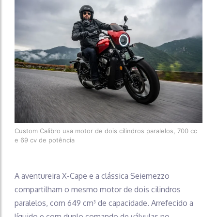
Custom Calibro usa motor de dois cilindros paralelos, 700 cc
e 69 cv de potência
A aventureira X-Cape e a clássica Seiemezzo
compartilham o mesmo motor de dois cilindros
paralelos, com 649 cm³ de capacidade. Arrefecido a
líquido e com duplo comando de válvulas no