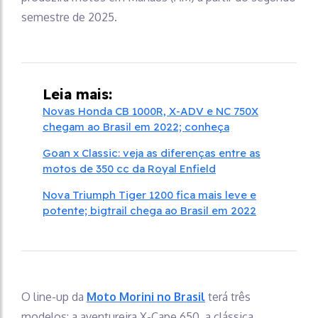
semestre de 2025.
Leia mais:
Novas Honda CB 1000R, X-ADV e NC 750X
chegam ao Brasil em 2022; conheça
Goan x Classic: veja as diferenças entre as
motos de 350 cc da Royal Enfield
Nova Triumph Tiger 1200 fica mais leve e
potente; bigtrail chega ao Brasil em 2022
O line-up da
Moto Morini no Brasil
terá três
modelos: a aventureira X-Cape 650, a clássica