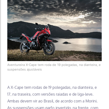
Aventureira X-Cape tem roda de 19 polegadas, na dianteira, e
suspensões ajustáveis
A X-Cape tem rodas de 19 polegadas, na dianteira, e
17, na traseira, com versões raiadas e de liga-leve.
Ambas devem vir ao Brasil, de acordo com a Morini.
As suspensões usam garfo invertido, na frente, com