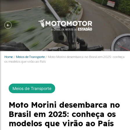
Home
/
Meios de Transporte
/
Moto Morini desembarca no Brasil em 2025: conheça
os modelos que virão ao País
Meios de Transporte
Moto Morini desembarca no
Brasil em 2025: conheça os
modelos que virão ao País