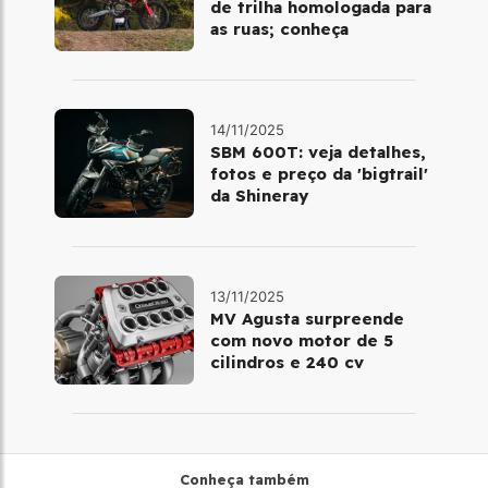
de trilha homologada para
as ruas; conheça
14/11/2025
SBM 600T: veja detalhes,
fotos e preço da 'bigtrail'
da Shineray
13/11/2025
MV Agusta surpreende
com novo motor de 5
cilindros e 240 cv
Conheça também