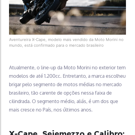
Aventureira X-Cape, modelo mais vendido da Moto Morini no
mundo, está confirmado para o mercado brasileiro
Atualmente, o line-up da Moto Morini no exterior tem
modelos de até 1.200cc. Entretanto, a marca escolheu
brigar pelo segmento de motos médias no mercado
brasileiro, tão carente de opções nessa faixa de
cilindrada. O segmento médio, aliás, é um dos que
mais cresce no País, nos últimos anos.
X-Cape, Seiemezzo e Calibro: