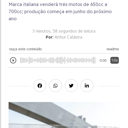
Marca italiana venderá três motos de 650cc a
700cc; produção começa em junho do próximo
ano
3 minutos, 58 segundos de leitura
Por:
Arthur Caldeira
ouça este conteúdo
readme
1.0x
0:00