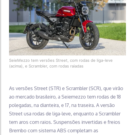
SeieMezzo tem versões Street, com rodas de liga-leve
(acima), e Scrambler, com rodas raiadas
As versões Street (STR) e Scrambler (SCR), que virão
ao mercado brasileiro, a Seiemezzo tem rodas de 18
polegadas, na dianteira, e 17, na traseira. A versão
Street usa rodas de liga-leve, enquanto a Scrambler
tem aros com raios. Suspensões invertidas e freios
Brembo com sistema ABS completam as