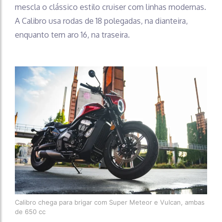
mescla o clássico estilo cruiser com linhas modernas.
A Calibro usa rodas de 18 polegadas, na dianteira,
enquanto tem aro 16, na traseira.
Calibro chega para brigar com Super Meteor e Vulcan, ambas
de 650 cc