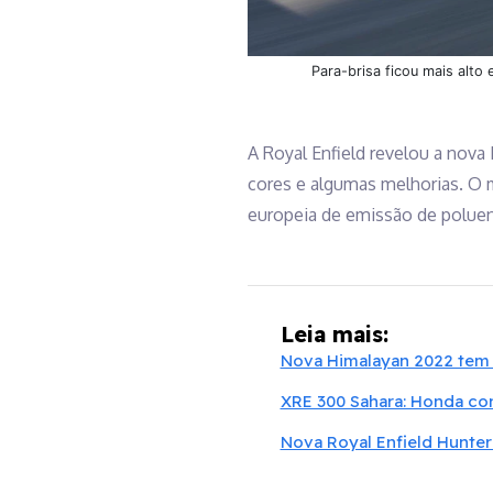
Para-brisa ficou mais alto
A Royal Enfield revelou a nova
cores e algumas melhorias. O m
europeia de emissão de poluen
Leia mais:
Nova Himalayan 2022 tem
XRE 300 Sahara: Honda co
Nova Royal Enfield Hunter