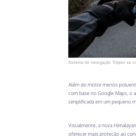
Sistema de navegação Tripper se co
Além do motor menos poluente
com base no Google Maps, o ap
simplificada em um pequeno mos
Visualmente, a nova Himalayan
oferecer mais proteção ao con