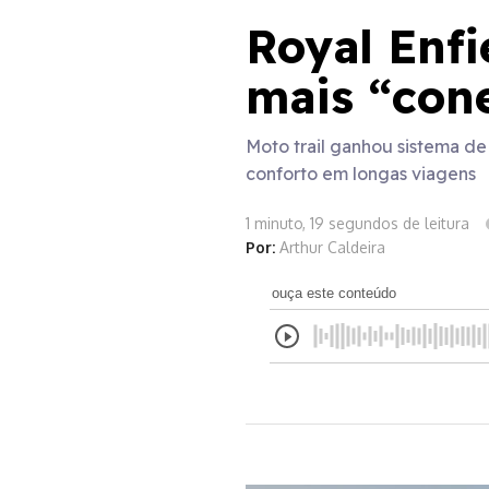
Royal Enfi
mais “con
Moto trail ganhou sistema d
conforto em longas viagens
1 minuto, 19 segundos de leitura
Por:
Arthur Caldeira
ouça este conteúdo