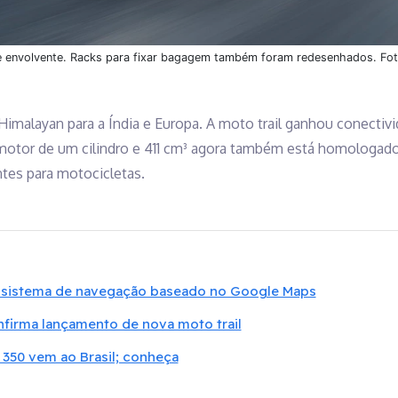
 e envolvente. Racks para fixar bagagem também foram redesenhados. Fot
 Himalayan para a Índia e Europa. A moto trail ganhou conectiv
otor de um cilindro e 411 cm³ agora também está homologado p
tes para motocicletas.
 sistema de navegação baseado no Google Maps
nfirma lançamento de nova moto trail
 350 vem ao Brasil; conheça