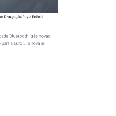
o: Divulgação/Royal Enfield
idade Bluetooth, três novas
ara a Euro 5, a nova lei