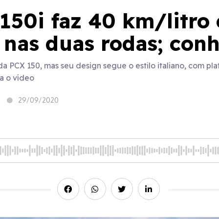
150i faz 40 km/litro 
 nas duas rodas; con
 PCX 150, mas seu design segue o estilo italiano, com pla
a o vídeo
29/09/2020