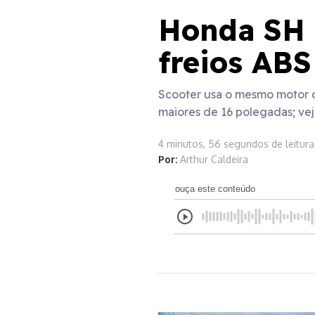
Honda SH 
freios ABS
Scooter usa o mesmo motor da
maiores de 16 polegadas; vej
4 minutos, 56 segundos de leitura
Por:
Arthur Caldeira
ouça este conteúdo